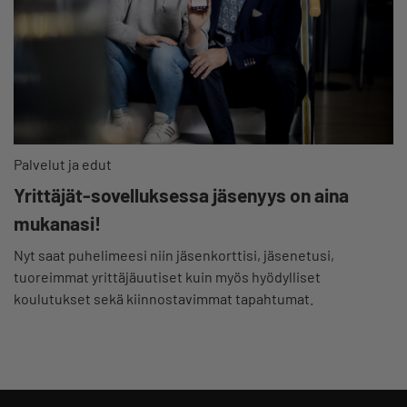
Palvelut ja edut
Yrittäjät-sovelluksessa jäsenyys on aina
mukanasi!
Nyt saat puhelimeesi niin jäsenkorttisi, jäsenetusi,
tuoreimmat yrittäjäuutiset kuin myös hyödylliset
koulutukset sekä kiinnostavimmat tapahtumat.