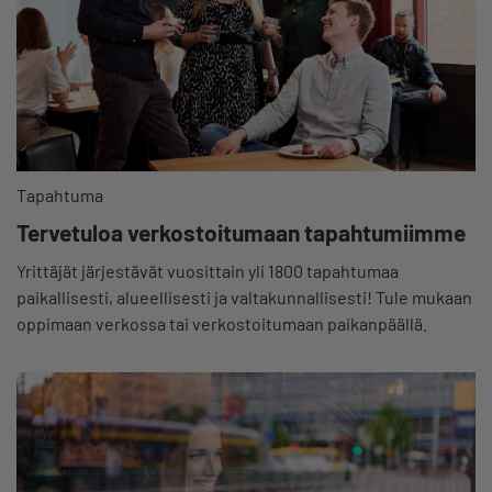
Tapahtuma
Tervetuloa verkostoitumaan tapahtumiimme
Yrittäjät järjestävät vuosittain yli 1800 tapahtumaa
paikallisesti, alueellisesti ja valtakunnallisesti! Tule mukaan
oppimaan verkossa tai verkostoitumaan paikanpäällä.