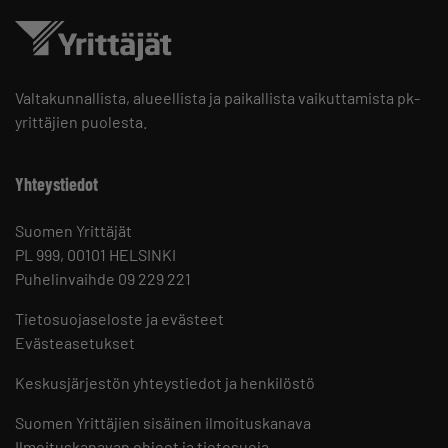
Valtakunnallista, alueellista ja paikallista vaikuttamista pk-
yrittäjien puolesta.
Yhteystiedot
Suomen Yrittäjät
PL 999, 00101 HELSINKI
Puhelinvaihde 09 229 221
Tietosuojaseloste ja evästeet
Evästeasetukset
Keskusjärjestön yhteystiedot ja henkilöstö
Suomen Yrittäjien sisäinen ilmoituskanava
Ilmoituskanavan ohjeet ja tietosuoja