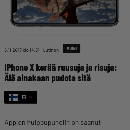
#DIGI
6.11.2017 klo 14:51
Uutinen
IPhone X kerää ruusuja ja risuja:
Älä ainakaan pudota sitä
FI
Applen huippupuhelin on saanut