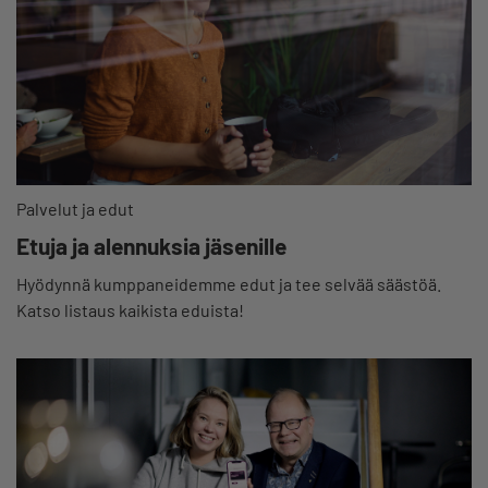
Palvelut ja edut
Etuja ja alennuksia jäsenille
Hyödynnä kumppaneidemme edut ja tee selvää säästöä.
Katso listaus kaikista eduista!