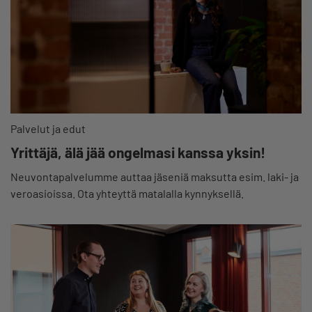
Palvelut ja edut
Yrittäjä, älä jää ongelmasi kanssa yksin!
Neuvontapalvelumme auttaa jäseniä maksutta esim. laki- ja
veroasioissa. Ota yhteyttä matalalla kynnyksellä.