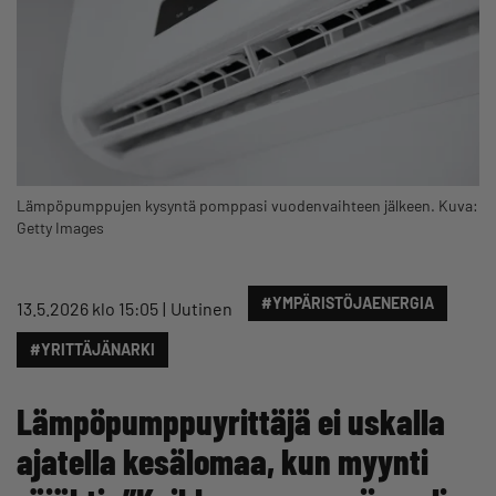
Lämpöpumppujen kysyntä pomppasi vuodenvaihteen jälkeen. Kuva:
Getty Images
#YMPÄRISTÖJAENERGIA
13.5.2026 klo 15:05
Uutinen
#YRITTÄJÄNARKI
Lämpöpumppuyrittäjä ei uskalla
ajatella kesälomaa, kun myynti