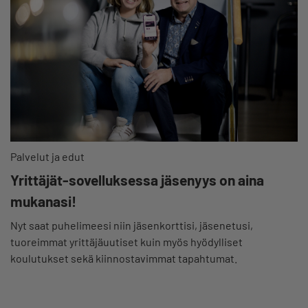
Palvelut ja edut
Yrittäjät-sovelluksessa jäsenyys on aina
mukanasi!
Nyt saat puhelimeesi niin jäsenkorttisi, jäsenetusi,
tuoreimmat yrittäjäuutiset kuin myös hyödylliset
koulutukset sekä kiinnostavimmat tapahtumat.