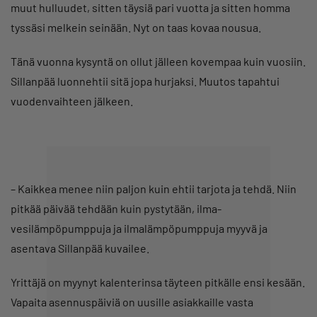
muut hulluudet, sitten täysiä pari vuotta ja sitten homma
tyssäsi melkein seinään. Nyt on taas kovaa nousua.
Tänä vuonna kysyntä on ollut jälleen kovempaa kuin vuosiin.
Sillanpää luonnehtii sitä jopa hurjaksi. Muutos tapahtui
vuodenvaihteen jälkeen.
– Kaikkea menee niin paljon kuin ehtii tarjota ja tehdä. Niin
pitkää päivää tehdään kuin pystytään, ilma-
vesilämpöpumppuja ja ilmalämpöpumppuja myyvä ja
asentava Sillanpää kuvailee.
Yrittäjä on myynyt kalenterinsa täyteen pitkälle ensi kesään.
Vapaita asennuspäiviä on uusille asiakkaille vasta