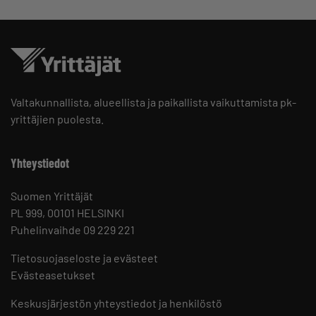
Valtakunnallista, alueellista ja paikallista vaikuttamista pk-
yrittäjien puolesta.
Yhteystiedot
Suomen Yrittäjät
PL 999, 00101 HELSINKI
Puhelinvaihde 09 229 221
Tietosuojaseloste ja evästeet
Evästeasetukset
Keskusjärjestön yhteystiedot ja henkilöstö