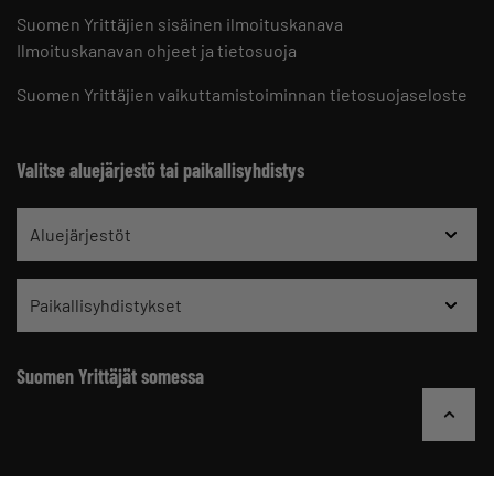
Suomen Yrittäjien sisäinen ilmoituskanava
Ilmoituskanavan ohjeet ja tietosuoja
Suomen Yrittäjien vaikuttamistoiminnan tietosuojaseloste
Valitse aluejärjestö tai paikallisyhdistys
Aluejärjestöt
Paikallisyhdistykset
Suomen Yrittäjät somessa