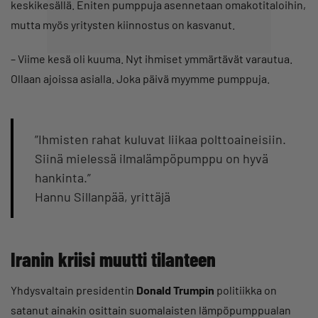
keskikesällä. Eniten pumppuja asennetaan omakotitaloihin,
mutta myös yritysten kiinnostus on kasvanut.
– Viime kesä oli kuuma. Nyt ihmiset ymmärtävät varautua.
Ollaan ajoissa asialla. Joka päivä myymme pumppuja.
”Ihmisten rahat kuluvat liikaa polttoaineisiin.
Siinä mielessä ilmalämpöpumppu on hyvä
hankinta.”
Hannu Sillanpää, yrittäjä
Iranin kriisi muutti tilanteen
Yhdysvaltain presidentin
Donald Trumpin
politiikka on
satanut ainakin osittain suomalaisten lämpöpumppualan