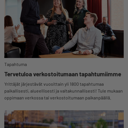
Tapahtuma
Tervetuloa verkostoitumaan tapahtumiimme
Yrittäjät järjestävät vuosittain yli 1800 tapahtumaa
paikallisesti, alueellisesti ja valtakunnallisesti! Tule mukaan
oppimaan verkossa tai verkostoitumaan paikanpäällä.