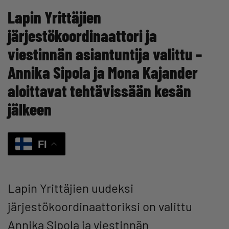
Lapin Yrittäjien
järjestökoordinaattori ja
viestinnän asiantuntija valittu –
Annika Sipola ja Mona Kajander
aloittavat tehtävissään kesän
jälkeen
FI
Lapin Yrittäjien uudeksi
järjestökoordinaattoriksi on valittu
Annika Sipola ja viestinnän