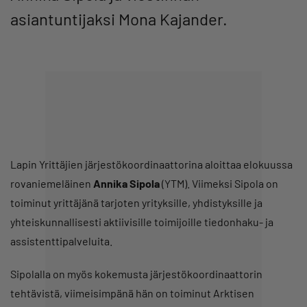
asiantuntijaksi Mona Kajander.
Lapin Yrittäjien järjestökoordinaattorina aloittaa elokuussa
rovaniemeläinen
Annika Sipola
(YTM). Viimeksi Sipola on
toiminut yrittäjänä tarjoten yrityksille, yhdistyksille ja
yhteiskunnallisesti aktiivisille toimijoille tiedonhaku- ja
assistenttipalveluita.
Sipolalla on myös kokemusta järjestökoordinaattorin
tehtävistä, viimeisimpänä hän on toiminut Arktisen