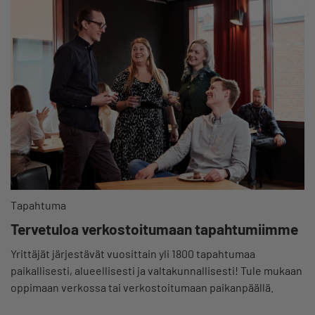
Tapahtuma
Tervetuloa verkostoitumaan tapahtumiimme
Yrittäjät järjestävät vuosittain yli 1800 tapahtumaa
paikallisesti, alueellisesti ja valtakunnallisesti! Tule mukaan
oppimaan verkossa tai verkostoitumaan paikanpäällä.