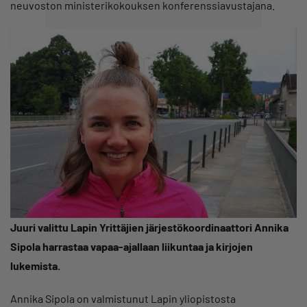
neuvoston ministerikokouksen konferenssiavustajana.
Juuri valittu Lapin Yrittäjien järjestökoordinaattori Annika
Sipola
harrastaa vapaa-ajallaan liikuntaa ja kirjojen
lukemista.
Annika Sipola on valmistunut Lapin yliopistosta