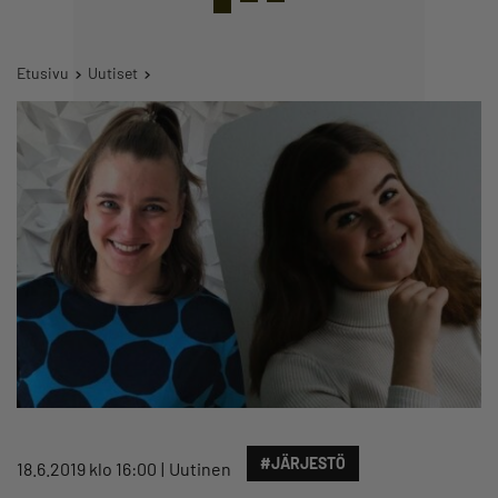
Etusivu
Uutiset
#JÄRJESTÖ
18.6.2019 klo 16:00
Uutinen