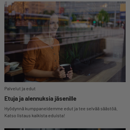
Palvelut ja edut
Etuja ja alennuksia jäsenille
Hyödynnä kumppaneidemme edut ja tee selvää säästöä.
Katso listaus kaikista eduista!