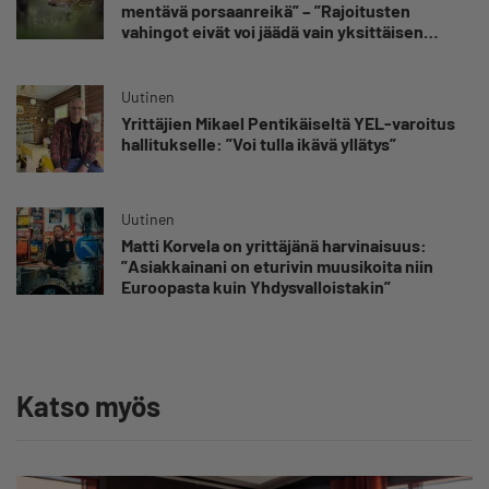
mentävä porsaanreikä” – ”Rajoitusten
vahingot eivät voi jäädä vain yksittäisen
yrittäjän harteille”
Uutinen
Yrittäjien Mikael Pentikäiseltä YEL-varoitus
hallitukselle: ”Voi tulla ikävä yllätys”
Uutinen
Matti Korvela on yrittäjänä harvinaisuus:
”Asiakkainani on eturivin muusikoita niin
Euroopasta kuin Yhdysvalloistakin”
Katso myös