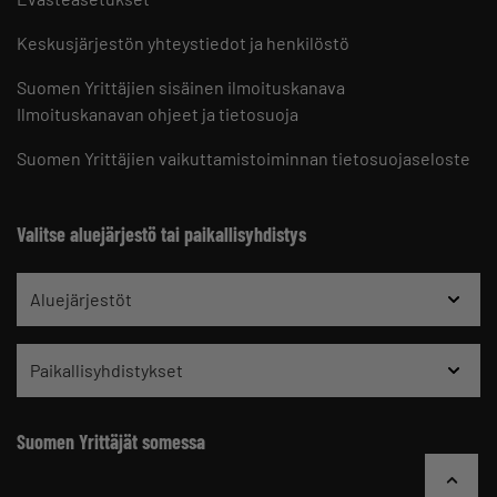
Keskusjärjestön yhteystiedot ja henkilöstö
Suomen Yrittäjien sisäinen ilmoituskanava
Ilmoituskanavan ohjeet ja tietosuoja
Suomen Yrittäjien vaikuttamistoiminnan tietosuojaseloste
Valitse aluejärjestö tai paikallisyhdistys
Aluejärjestöt
Paikallisyhdistykset
Suomen Yrittäjät somessa