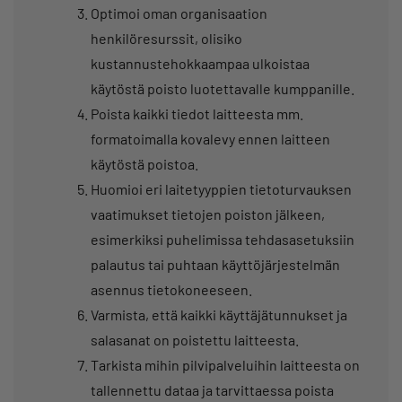
Optimoi oman organisaation
henkilöresurssit, olisiko
kustannustehokkaampaa ulkoistaa
käytöstä poisto luotettavalle kumppanille.
Poista kaikki tiedot laitteesta mm.
formatoimalla kovalevy ennen laitteen
käytöstä poistoa.
Huomioi eri laitetyyppien tietoturvauksen
vaatimukset tietojen poiston jälkeen,
esimerkiksi puhelimissa tehdasasetuksiin
palautus tai puhtaan käyttöjärjestelmän
asennus tietokoneeseen.
Varmista, että kaikki käyttäjätunnukset ja
salasanat on poistettu laitteesta.
Tarkista mihin pilvipalveluihin laitteesta on
tallennettu dataa ja tarvittaessa poista