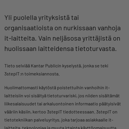
Yli puolella yrityksistä tai
organisaatioista on nurkissaan vanhoja
it-laitteita. Vain neljäsosa yrittäjistä on
huolissaan laitteidensa tietoturvasta.
Tieto selviää Kantar Publicin kyselystä, jonka se teki
3stepIT:n toimeksiannosta.
Huolimattomasti käytöstä poistettuihin vanhoihin it-
laitteisiin voi sisältyä tietoturvariski, jos niiden sisältämät
liikesalaisuudet tai arkaluontoinen informaatio päätyisivät
vääriin käsiin, kertoo 3stepIT tiedotteessaan. 3stepIT on
tietotekniikan palveluyritys, joka tarjoaa asiakkaalle it-
laitteita, teknologiaa ja muuta irtainta käyttöomaisuutta