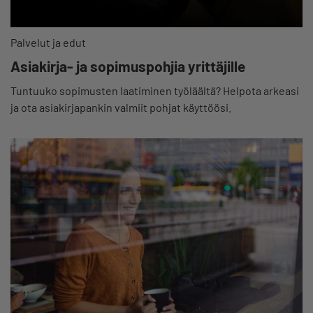
Palvelut ja edut
Asiakirja- ja sopimuspohjia yrittäjille
Tuntuuko sopimusten laatiminen työläältä? Helpota arkeasi
ja ota asiakirjapankin valmiit pohjat käyttöösi.