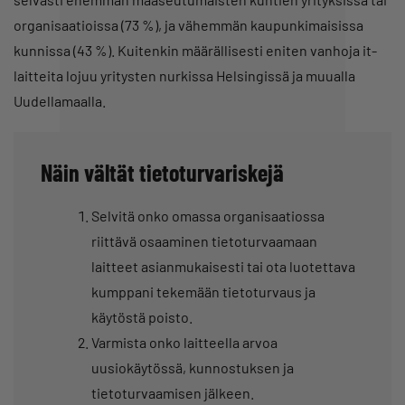
organisaatioissa (73 %), ja vähemmän kaupunkimaisissa
kunnissa (43 %). Kuitenkin määrällisesti eniten vanhoja it-
laitteita lojuu yritysten nurkissa Helsingissä ja muualla
Uudellamaalla.
Näin vältät tietoturvariskejä
Selvitä onko omassa organisaatiossa
riittävä osaaminen tietoturvaamaan
laitteet asianmukaisesti tai ota luotettava
kumppani tekemään tietoturvaus ja
käytöstä poisto.
Varmista onko laitteella arvoa
uusiokäytössä, kunnostuksen ja
tietoturvaamisen jälkeen.