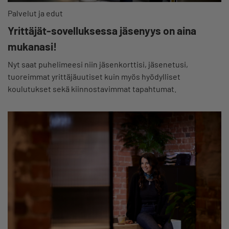
Palvelut ja edut
Yrittäjät-sovelluksessa jäsenyys on aina
mukanasi!
Nyt saat puhelimeesi niin jäsenkorttisi, jäsenetusi,
tuoreimmat yrittäjäuutiset kuin myös hyödylliset
koulutukset sekä kiinnostavimmat tapahtumat.