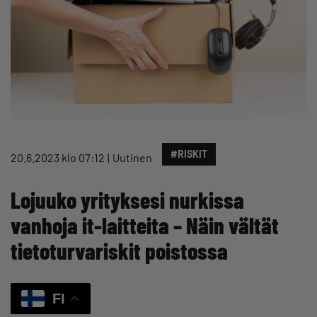
#RISKIT
20.6.2023 klo 07:12
Uutinen
Lojuuko yrityksesi nurkissa
vanhoja it-laitteita – Näin vältät
tietoturvariskit poistossa
FI