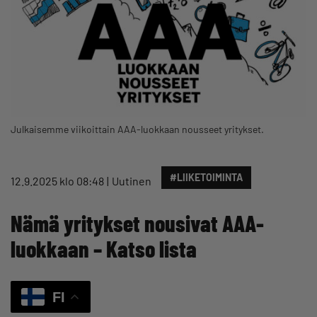
Julkaisemme viikoittain AAA-luokkaan nousseet yritykset.
#LIIKETOIMINTA
12.9.2025 klo 08:48
Uutinen
Nämä yritykset nousivat AAA-
luokkaan – Katso lista
FI