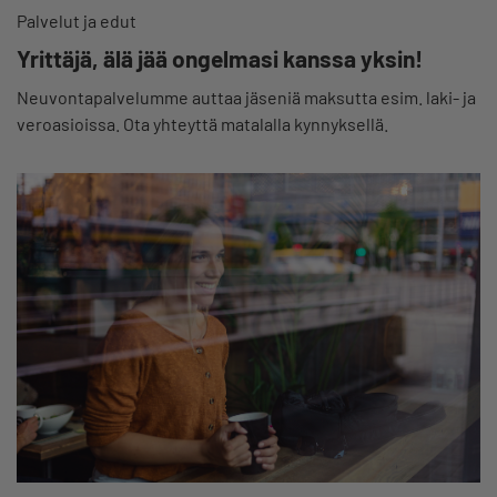
Palvelut ja edut
Yrittäjä, älä jää ongelmasi kanssa yksin!
Neuvontapalvelumme auttaa jäseniä maksutta esim. laki- ja
veroasioissa. Ota yhteyttä matalalla kynnyksellä.