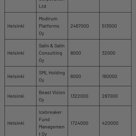
Ltd
Modirum
Helsinki
Platforms
2467000
513000
Oy
Salin & Salin
Helsinki
Consulting
8000
32000
Oy
SML Holding
Helsinki
6000
160000
Oy
Beast Vision
Helsinki
1322000
287000
Oy
Icebreaker
Fund
Helsinki
1724000
420000
Managemen
t Oy