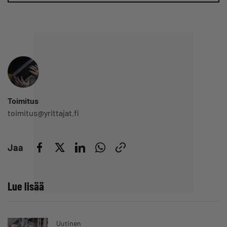
Toimitus
toimitus@yrittajat.fi
Jaa
Lue lisää
Uutinen