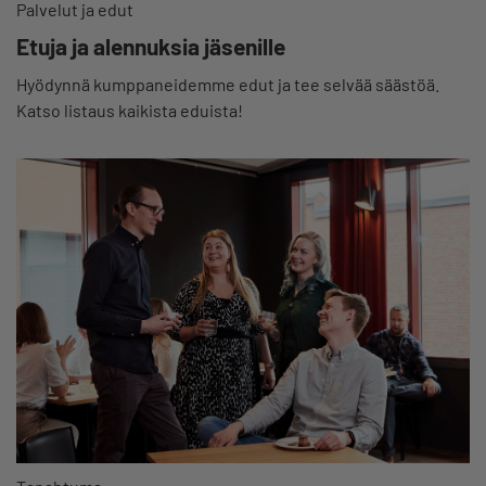
Palvelut ja edut
Etuja ja alennuksia jäsenille
Hyödynnä kumppaneidemme edut ja tee selvää säästöä.
Katso listaus kaikista eduista!