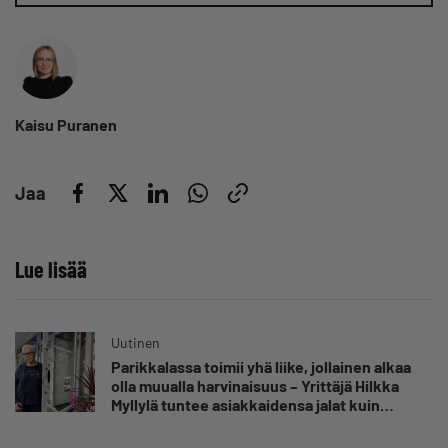
Kaisu Puranen
Jaa
Lue lisää
Uutinen
Parikkalassa toimii yhä liike, jollainen alkaa
olla muualla harvinaisuus – Yrittäjä Hilkka
Myllylä tuntee asiakkaidensa jalat kuin
omansa