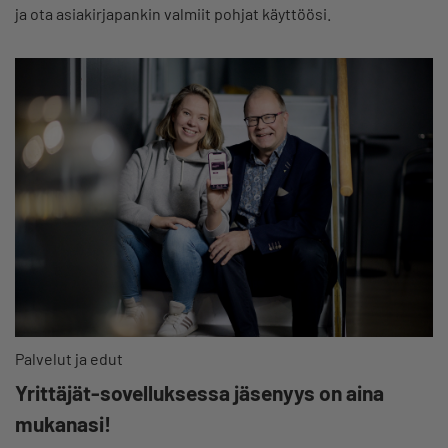
ja ota asiakirjapankin valmiit pohjat käyttöösi.
Palvelut ja edut
Yrittäjät-sovelluksessa jäsenyys on aina
mukanasi!