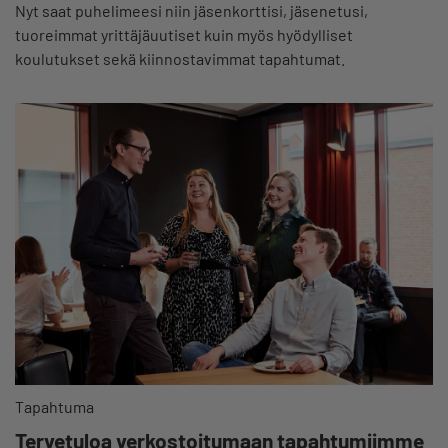
Nyt saat puhelimeesi niin jäsenkorttisi, jäsenetusi,
tuoreimmat yrittäjäuutiset kuin myös hyödylliset
koulutukset sekä kiinnostavimmat tapahtumat.
Tapahtuma
Tervetuloa verkostoitumaan tapahtumiimme