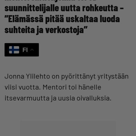
suunnittelijalle uutta rohkeutta –
”Elämässä pitää uskaltaa luoda
suhteita ja verkostoja”
FI
Jonna Ylilehto on pyörittänyt yritystään
viisi vuotta. Mentori toi hänelle
itsevarmuutta ja uusia oivalluksia.