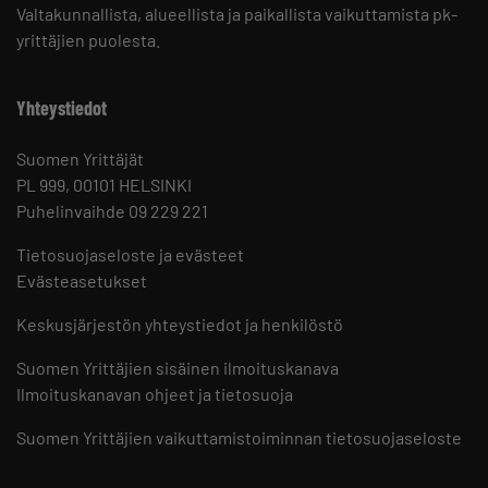
Valtakunnallista, alueellista ja paikallista vaikuttamista pk-
yrittäjien puolesta.
Yhteystiedot
Suomen Yrittäjät
PL 999, 00101 HELSINKI
Puhelinvaihde 09 229 221
Tietosuojaseloste ja evästeet
Evästeasetukset
Keskusjärjestön yhteystiedot ja henkilöstö
Suomen Yrittäjien sisäinen ilmoituskanava
Ilmoituskanavan ohjeet ja tietosuoja
Suomen Yrittäjien vaikuttamistoiminnan tietosuojaseloste