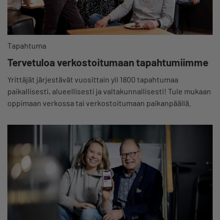
Tapahtuma
Tervetuloa verkostoitumaan tapahtumiimme
Yrittäjät järjestävät vuosittain yli 1800 tapahtumaa
paikallisesti, alueellisesti ja valtakunnallisesti! Tule mukaan
oppimaan verkossa tai verkostoitumaan paikanpäällä.