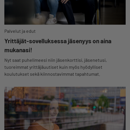
Palvelut ja edut
Yrittäjät-sovelluksessa jäsenyys on aina
mukanasi!
Nyt saat puhelimeesi niin jäsenkorttisi, jäsenetusi,
tuoreimmat yrittäjäuutiset kuin myös hyödylliset
koulutukset sekä kiinnostavimmat tapahtumat.