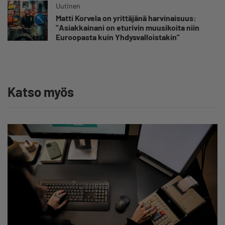
Uutinen
Matti Korvela on yrittäjänä harvinaisuus:
”Asiakkainani on eturivin muusikoita niin
Euroopasta kuin Yhdysvalloistakin”
Katso myös