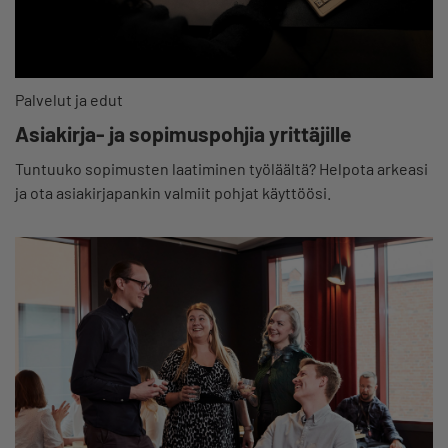
Palvelut ja edut
Asiakirja- ja sopimuspohjia yrittäjille
Tuntuuko sopimusten laatiminen työläältä? Helpota arkeasi
ja ota asiakirjapankin valmiit pohjat käyttöösi.