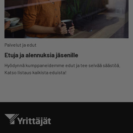
Palvelut ja edut
Etuja ja alennuksia jäsenille
Hyödynnä kumppaneidemme edut ja tee selvää säästöä.
Katso listaus kaikista eduista!