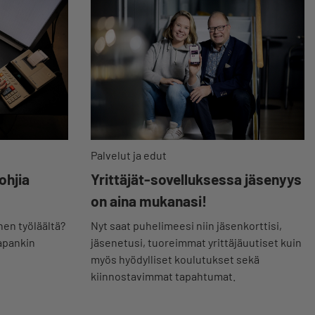
Palvelut ja edut
Yrittäjät-sovelluksessa jäsenyys
ohjia
on aina mukanasi!
Nyt saat puhelimeesi niin jäsenkorttisi,
en työläältä?
jäsenetusi, tuoreimmat yrittäjäuutiset kuin
japankin
myös hyödylliset koulutukset sekä
kiinnostavimmat tapahtumat.