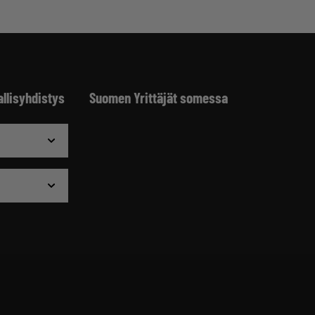
allisyhdistys
Suomen Yrittäjät somessa