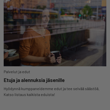
Palvelut ja edut
Etuja ja alennuksia jäsenille
Hyödynnä kumppaneidemme edut ja tee selvää säästöä.
Katso listaus kaikista eduista!