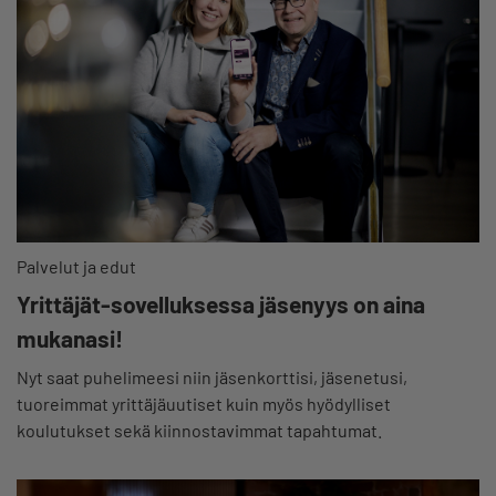
Palvelut ja edut
Yrittäjät-sovelluksessa jäsenyys on aina
mukanasi!
Nyt saat puhelimeesi niin jäsenkorttisi, jäsenetusi,
tuoreimmat yrittäjäuutiset kuin myös hyödylliset
koulutukset sekä kiinnostavimmat tapahtumat.