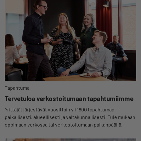
Tapahtuma
Tervetuloa verkostoitumaan tapahtumiimme
Yrittäjät järjestävät vuosittain yli 1800 tapahtumaa
paikallisesti, alueellisesti ja valtakunnallisesti! Tule mukaan
oppimaan verkossa tai verkostoitumaan paikanpäällä.