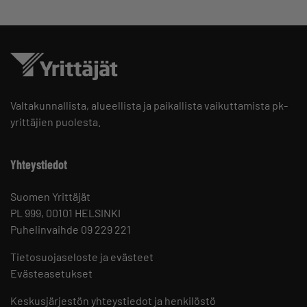
Valtakunnallista, alueellista ja paikallista vaikuttamista pk-
yrittäjien puolesta.
Yhteystiedot
Suomen Yrittäjät
PL 999, 00101 HELSINKI
Puhelinvaihde 09 229 221
Tietosuojaseloste ja evästeet
Evästeasetukset
Keskusjärjestön yhteystiedot ja henkilöstö