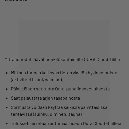
Mittaustiedot jäävät henkilökohtaiselle OURA Cloud-tilille.
Mittaus tarjoaa kattavaa tietoa yksilön hyvinvoinnista
(aktiviteetti, uni, valmius).
Päivittäinen seuranta Oura-puhelinsovelluksesta
Saat palautetta arjen tasapainosta
Sormusta voidaan käyttää kaikissa päivittäisissä
tehtävissä (suihku, uiminen, sauna)
Tulokset siirretään automaattisesti Oura Cloud -tilillesi.