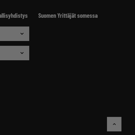
allisyhdistys
Suomen Yrittäjät somessa