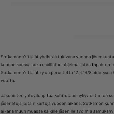
Sotkamon Yrittäjät yhdistää tulevana vuonna jäsenkunta
kunnan kanssa sekä osallistuu ohjelmallisten tapahtumie
Sotkamon Yrittäjät ry on perustettu 12.6.1978 pidetyssä
vuotta.
Jäsenistön yhteydenpitoa kehitetään nykyviestimien suo
jäsenetuja joitain kertoja vuoden aikana. Sotkamon kunna
aikana muun muassa kaikille jäsenille avoimia aamukahvi