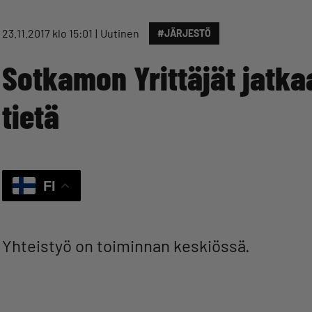
23.11.2017 klo 15:01
Uutinen
#JÄRJESTÖ
Sotkamon Yrittäjät jatka
tietä
FI
Yhteistyö on toiminnan keskiössä.