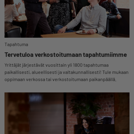
Tapahtuma
Tervetuloa verkostoitumaan tapahtumiimme
Yrittäjät järjestävät vuosittain yli 1800 tapahtumaa
paikallisesti, alueellisesti ja valtakunnallisesti! Tule mukaan
oppimaan verkossa tai verkostoitumaan paikanpäällä.