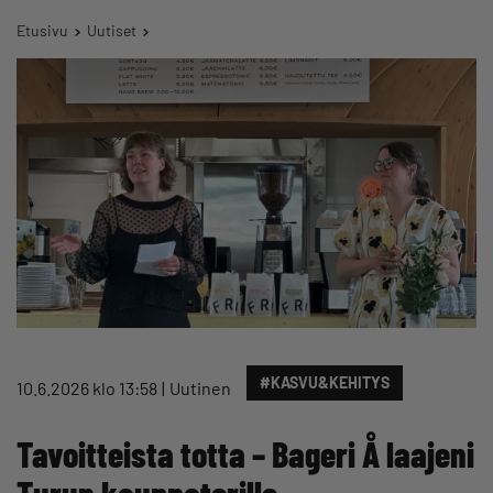
Etusivu
Uutiset
#KASVU&KEHITYS
10.6.2026 klo 13:58
Uutinen
Tavoitteista totta – Bageri Å laajeni