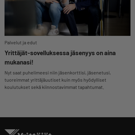
Palvelut ja edut
Yrittäjät-sovelluksessa jäsenyys on aina
mukanasi!
Nyt saat puhelimeesi niin jäsenkorttisi, jäsenetusi,
tuoreimmat yrittäjäuutiset kuin myös hyödylliset
koulutukset sekä kiinnostavimmat tapahtumat.