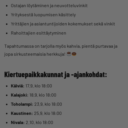
Ostajan löytäminen ja neuvotteluvinkit
Yrityksestä luopumisen käsittely
Yrittäjien ja asiantuntijoiden kokemukset sekä vinkit
Rahoittajien esittäytyminen
Tapahtumassa on tarjolla myös kahvia, pientä purtavaa ja
jopa sirkusteemaisia herkkuja!
Kiertuepaikkakunnat ja -ajankohdat:
Kälviä:
17.9. klo 18:00
Kalajoki:
18.9. klo 18:00
Toholampi:
23.9. klo 18:00
Kaustinen:
25.9. klo 18:00
Nivala:
2.10. klo 18:00