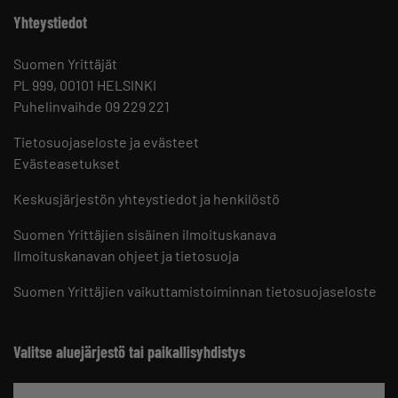
Yhteystiedot
Suomen Yrittäjät
PL 999, 00101 HELSINKI
Puhelinvaihde 09 229 221
Tietosuojaseloste ja evästeet
Evästeasetukset
Keskusjärjestön yhteystiedot ja henkilöstö
Suomen Yrittäjien sisäinen ilmoituskanava
Ilmoituskanavan ohjeet ja tietosuoja
Suomen Yrittäjien vaikuttamistoiminnan tietosuojaseloste
Valitse aluejärjestö tai paikallisyhdistys