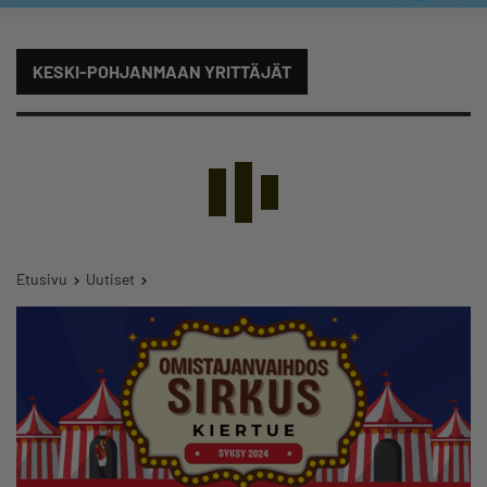
KESKI-POHJANMAAN YRITTÄJÄT
Etusivu
Uutiset