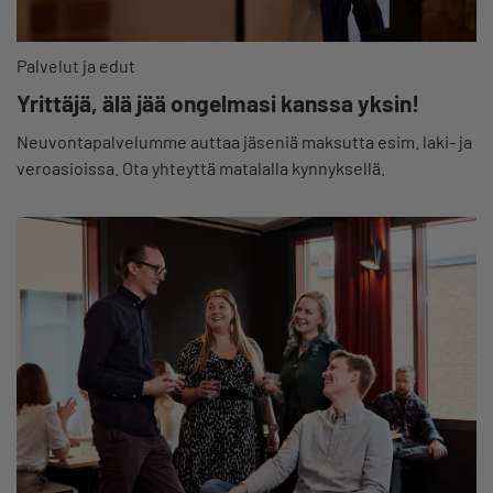
Palvelut ja edut
Yrittäjä, älä jää ongelmasi kanssa yksin!
Neuvontapalvelumme auttaa jäseniä maksutta esim. laki- ja
veroasioissa. Ota yhteyttä matalalla kynnyksellä.