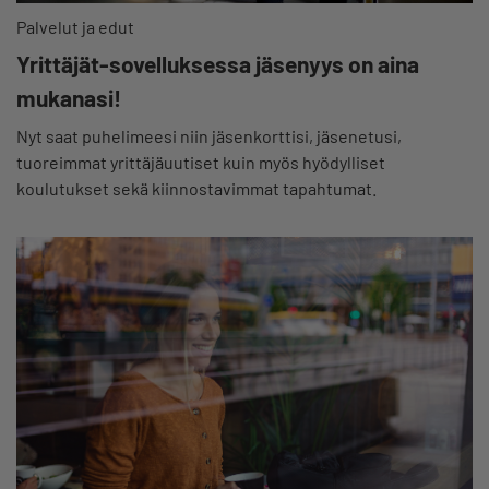
Palvelut ja edut
Yrittäjät-sovelluksessa jäsenyys on aina
mukanasi!
Nyt saat puhelimeesi niin jäsenkorttisi, jäsenetusi,
tuoreimmat yrittäjäuutiset kuin myös hyödylliset
koulutukset sekä kiinnostavimmat tapahtumat.