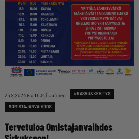
#KASVU&KEHITYS
23.8.2024 klo 11:34
Uutinen
#OMISTAJANVAIHDOS
Tervetuloa Omistajanvaihdos
Sirkukseen!