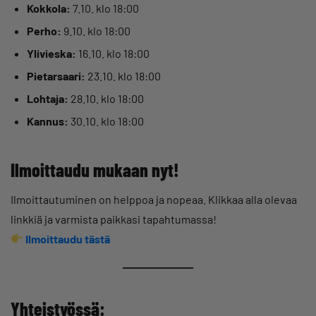
Kokkola:
7.10. klo 18:00
Perho:
9.10. klo 18:00
Ylivieska:
16.10. klo 18:00
Pietarsaari:
23.10. klo 18:00
Lohtaja:
28.10. klo 18:00
Kannus:
30.10. klo 18:00
Ilmoittaudu mukaan nyt!
Ilmoittautuminen on helppoa ja nopeaa. Klikkaa alla olevaa
linkkiä ja varmista paikkasi tapahtumassa!
Ilmoittaudu tästä
Yhteistyössä: