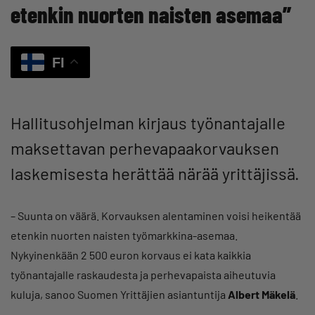
etenkin nuorten naisten asemaa”
FI
Hallitusohjelman kirjaus työnantajalle
maksettavan perhevapaakorvauksen
laskemisesta herättää närää yrittäjissä.
– Suunta on väärä. Korvauksen alentaminen voisi heikentää
etenkin nuorten naisten työmarkkina-asemaa.
Nykyinenkään 2 500 euron korvaus ei kata kaikkia
työnantajalle raskaudesta ja perhevapaista aiheutuvia
kuluja, sanoo Suomen Yrittäjien asiantuntija
Albert Mäkelä
.