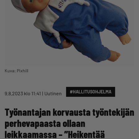
Kuva: Pixhill
#HALLITUSOHJELMA
9.8.2023 klo 11:41
Uutinen
Työnantajan korvausta työntekijän
perhevapaasta ollaan
leikkaamassa – ”Heikentää