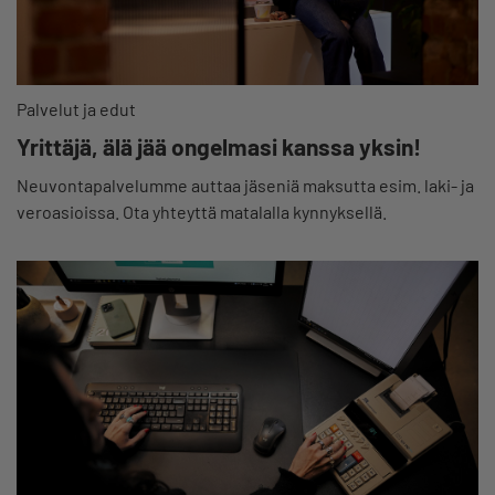
Palvelut ja edut
Yrittäjä, älä jää ongelmasi kanssa yksin!
Neuvontapalvelumme auttaa jäseniä maksutta esim. laki- ja
veroasioissa. Ota yhteyttä matalalla kynnyksellä.