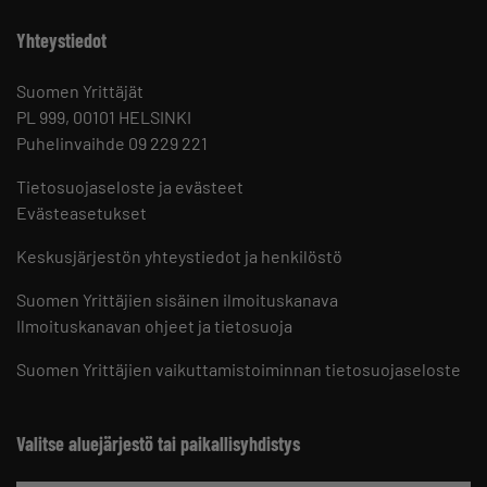
Yhteystiedot
Suomen Yrittäjät
PL 999, 00101 HELSINKI
Puhelinvaihde 09 229 221
Tietosuojaseloste ja evästeet
Evästeasetukset
Keskusjärjestön yhteystiedot ja henkilöstö
Suomen Yrittäjien sisäinen ilmoituskanava
Ilmoituskanavan ohjeet ja tietosuoja
Suomen Yrittäjien vaikuttamistoiminnan tietosuojaseloste
Valitse aluejärjestö tai paikallisyhdistys