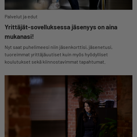
Palvelut ja edut
Yrittäjät-sovelluksessa jäsenyys on aina
mukanasi!
Nyt saat puhelimeesi niin jäsenkorttisi, jäsenetusi,
tuoreimmat yrittäjäuutiset kuin myös hyödylliset
koulutukset sekä kiinnostavimmat tapahtumat.