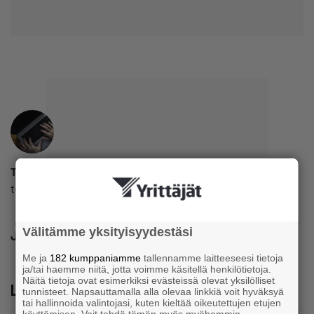
Toimitus
toimitus@yrittajat.fi
Välitämme yksityisyydestäsi
Jaa
Me ja
182 kumppaniamme
tallennamme laitteeseesi tietoja
ja/tai haemme niitä, jotta voimme käsitellä henkilötietoja.
Näitä tietoja ovat esimerkiksi evästeissä olevat yksilölliset
Lue lisää
tunnisteet. Napsauttamalla alla olevaa linkkiä voit hyväksyä
tai hallinnoida valintojasi, kuten kieltää oikeutettujen etujen