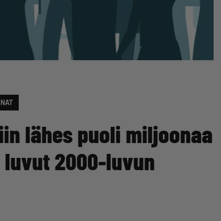
INAT
iin lähes puoli miljoonaa
 luvut 2000-luvun