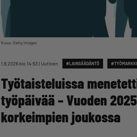
Kuva: Getty Images
1.6.2026 klo 14:53
Uutinen
#LAINSÄÄDÄNTÖ
#TYÖMARKK
Työtaisteluissa menetett
työpäivää – Vuoden 2025
korkeimpien joukossa