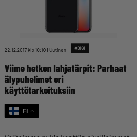
#DIGI
22.12.2017 klo 10:10
Uutinen
Viime hetken lahjatärpit: Parhaat
älypuhelimet eri
käyttötarkoituksiin
FI