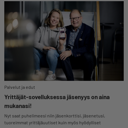
Palvelut ja edut
Yrittäjät-sovelluksessa jäsenyys on aina
mukanasi!
Nyt saat puhelimeesi niin jäsenkorttisi, jäsenetusi,
tuoreimmat yrittäjäuutiset kuin myös hyödylliset