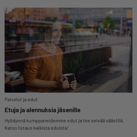
Palvelut ja edut
Etuja ja alennuksia jäsenille
Hyödynnä kumppaneidemme edut ja tee selvää säästöä.
Katso listaus kaikista eduista!