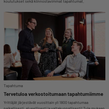
koulutukset sekä kiinnostavimmat tapahtumat.
Tapahtuma
Tervetuloa verkostoitumaan tapahtumiimme
Yrittäjät järjestävät vuosittain yli 1800 tapahtumaa
paikallisesti, alueellisesti ja valtakunnallisesti! Tule mukaan