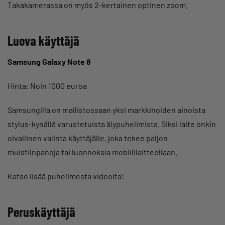
Takakamerassa on myös 2-kertainen optinen zoom.
Luova käyttäjä
Samsung Galaxy Note 8
Hinta: Noin 1000 euroa
Samsungilla on mallistossaan yksi markkinoiden ainoista
stylus-kynällä varustetuista älypuhelimista. Siksi laite onkin
oivallinen valinta käyttäjälle, joka tekee paljon
muistiinpanoja tai luonnoksia mobiililaitteellaan.
Katso lisää puhelimesta videolta!
Peruskäyttäjä