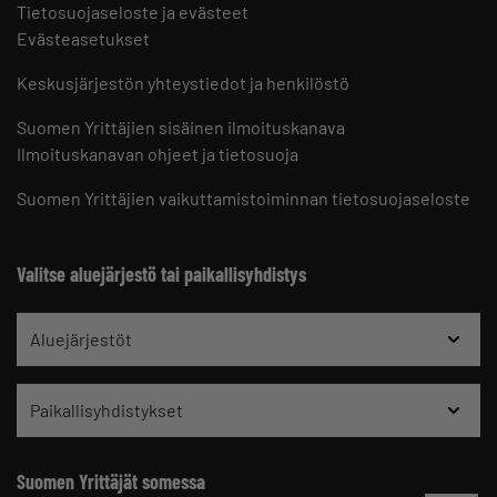
Tietosuojaseloste ja evästeet
Evästeasetukset
Keskusjärjestön yhteystiedot ja henkilöstö
Suomen Yrittäjien sisäinen ilmoituskanava
Ilmoituskanavan ohjeet ja tietosuoja
Suomen Yrittäjien vaikuttamistoiminnan tietosuojaseloste
Valitse aluejärjestö tai paikallisyhdistys
Aluejärjestöt
Paikallisyhdistykset
Suomen Yrittäjät somessa