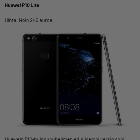
Huawei P10 Lite
Hinta: Noin 240 euroa
Huawein P10-huippupuhelimen edullisempi versio sopii