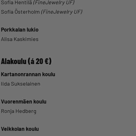
Sofia Hentilä
(FineJewelry UF)
Sofia Österholm
(FineJewelry UF)
Porkkalan lukio
Alisa Kaskimies
Alakoulu (á 20 €)
Kartanonrannan koulu
Iida Sukselainen
Vuorenmäen koulu
Ronja Hedberg
Veikkolan koulu