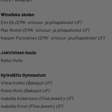
Winellska skolan
Elin Ek
(EMK -siivous- ja pihapalvelut UF)
Max Romsi
(EMK -siivous- ja pihapalvelut UF)
Kasper Pursiainen
(EMK -siivous- ja pihapalvelut UF)
Jokirinteen koulu
Raiko Hollo
Kyrkslätts Gymnasium
Vilma Kokko
(Bakepot UF)
Robin Roth
(Bakepot UF)
Isabella Andersson
(FineJewelry UF)
Isabella Groot
(FineJewelry UF)