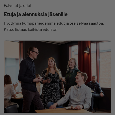
Palvelut ja edut
Etuja ja alennuksia jäsenille
Hyödynnä kumppaneidemme edut ja tee selvää säästöä.
Katso listaus kaikista eduista!