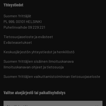
Yhteystiedot
Suomen Yrittäjät
PL 999, 00101 HELSINKI
Puhelinvaihde 09 229 221
Tietosuojaseloste ja evästeet
Evästeasetukset
Keskusjärjestön yhteystiedot ja henkilöstö
Suomen Yrittäjien sisäinen ilmoituskanava
Ilmoituskanavan ohjeet ja tietosuoja
Suomen Yrittäjien vaikuttamistoiminnan tietosuojaseloste
Valitse aluejärjestö tai paikallisyhdistys