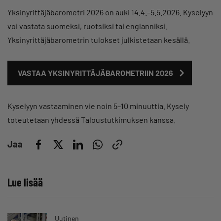
Yksinyrittäjäbarometri 2026 on auki 14.4.–5.5.2026. Kyselyyn
voi vastata suomeksi, ruotsiksi tai englanniksi.
Yksinyrittäjäbarometrin tulokset julkistetaan kesällä.
VASTAA YKSINYRITTÄJÄBAROMETRIIN 2026
Kyselyyn vastaaminen vie noin 5–10 minuuttia. Kysely
toteutetaan yhdessä Taloustutkimuksen kanssa.
Jaa
Lue lisää
Uutinen