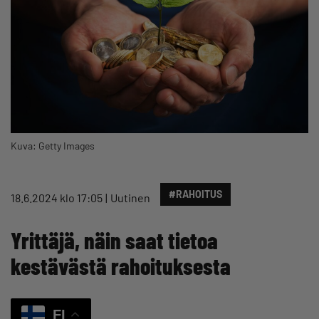
Kuva: Getty Images
#RAHOITUS
18.6.2024 klo 17:05
Uutinen
Yrittäjä, näin saat tietoa
kestävästä rahoituksesta
FI