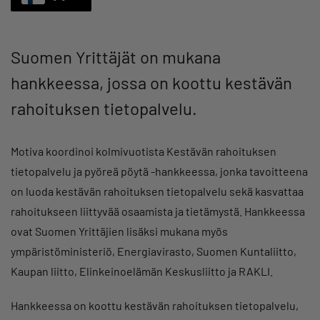
Suomen Yrittäjät on mukana
hankkeessa, jossa on koottu kestävän
rahoituksen tietopalvelu.
Motiva koordinoi kolmivuotista Kestävän rahoituksen
tietopalvelu ja pyöreä pöytä -hankkeessa, jonka tavoitteena
on luoda kestävän rahoituksen tietopalvelu sekä kasvattaa
rahoitukseen liittyvää osaamista ja tietämystä. Hankkeessa
ovat Suomen Yrittäjien lisäksi mukana myös
ympäristöministeriö, Energiavirasto, Suomen Kuntaliitto,
Kaupan liitto, Elinkeinoelämän Keskusliitto ja RAKLI.
Hankkeessa on koottu kestävän rahoituksen tietopalvelu,