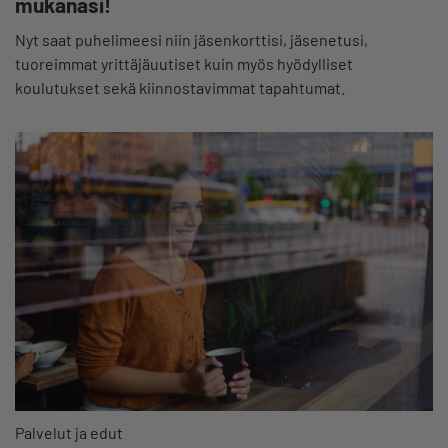
mukanasi!
Nyt saat puhelimeesi niin jäsenkorttisi, jäsenetusi,
tuoreimmat yrittäjäuutiset kuin myös hyödylliset
koulutukset sekä kiinnostavimmat tapahtumat.
Palvelut ja edut