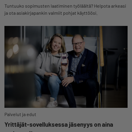
Tuntuuko sopimusten laatiminen työläältä? Helpota arkeasi
ja ota asiakirjapankin valmiit pohjat käyttöösi.
Palvelut ja edut
Yrittäjät-sovelluksessa jäsenyys on aina