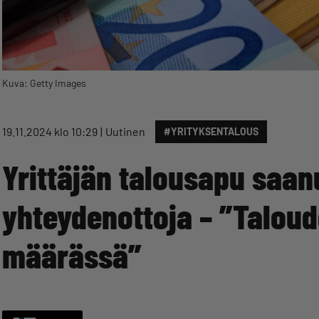
Kuva: Getty Images
19.11.2024 klo 10:29
Uutinen
#YRITYKSENTALOUS
Yrittäjän talousapu saan
yhteydenottoja – ”Taloud
määrässä”