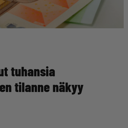
ut tuhansia
en tilanne näkyy