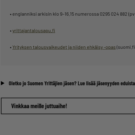
• englanniksi arkisin klo 9–16.15 numerossa 0295 024 882 (
•
yrittajantalousapu.fi
•
Yrityksen talousvaikeudet ja niiden ehkäisy -opas
(suomi.fi
Oletko jo Suomen Yrittäjien jäsen? Lue lisää jäsenyyden eduista
Vinkkaa meille juttuaihe!