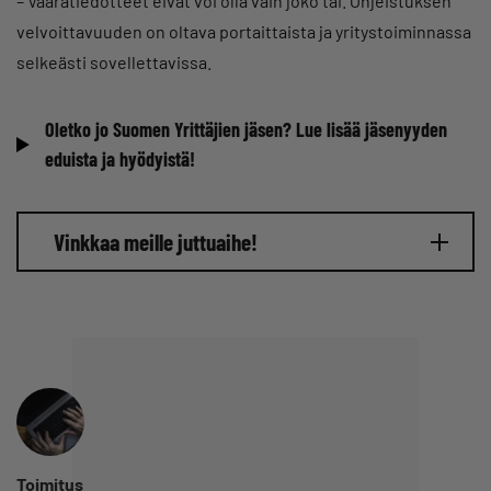
– Vaaratiedotteet eivät voi olla vain joko tai. Ohjeistuksen
velvoittavuuden on oltava portaittaista ja yritystoiminnassa
selkeästi sovellettavissa.
Oletko jo Suomen Yrittäjien jäsen? Lue lisää jäsenyyden
eduista ja hyödyistä!
Vinkkaa meille juttuaihe!
Toimitus