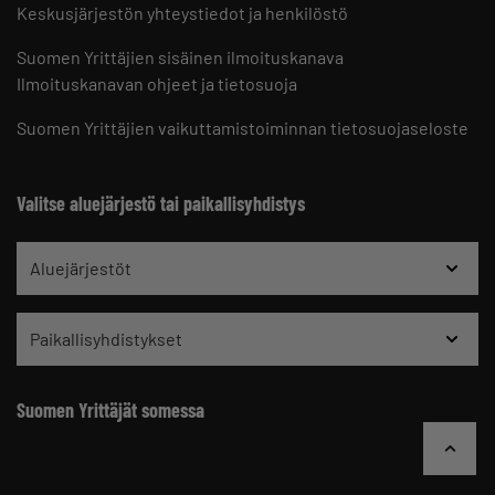
Keskusjärjestön yhteystiedot ja henkilöstö
Suomen Yrittäjien sisäinen ilmoituskanava
Ilmoituskanavan ohjeet ja tietosuoja
Suomen Yrittäjien vaikuttamistoiminnan tietosuojaseloste
Valitse aluejärjestö tai paikallisyhdistys
Aluejärjestöt
Paikallisyhdistykset
Suomen Yrittäjät somessa