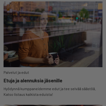
Palvelut ja edut
Etuja ja alennuksia jäsenille
Hyödynnä kumppaneidemme edut ja tee selvää säästöä.
Katso listaus kaikista eduista!