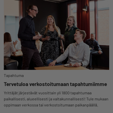
Tapahtuma
Tervetuloa verkostoitumaan tapahtumiimme
Yrittäjät järjestävät vuosittain yli 1800 tapahtumaa
paikallisesti, alueellisesti ja valtakunnallisesti! Tule mukaan
oppimaan verkossa tai verkostoitumaan paikanpäällä.