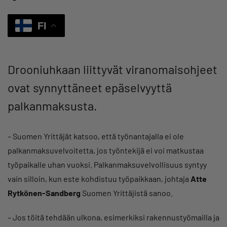
FI
Drooniuhkaan liittyvät viranomaisohjeet
ovat synnyttäneet epäselvyyttä
palkanmaksusta.
– Suomen Yrittäjät katsoo, että työnantajalla ei ole
palkanmaksuvelvoitetta, jos työntekijä ei voi matkustaa
työpaikalle uhan vuoksi. Palkanmaksuvelvollisuus syntyy
vain silloin, kun este kohdistuu työpaikkaan, johtaja
Atte
Rytkönen-Sandberg
Suomen Yrittäjistä sanoo.
– Jos töitä tehdään ulkona, esimerkiksi rakennustyömailla ja