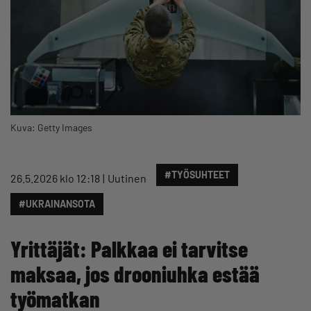
Kuva: Getty Images
#TYÖSUHTEET
26.5.2026 klo 12:18
Uutinen
#UKRAINANSOTA
Yrittäjät: Palkkaa ei tarvitse
maksaa, jos drooniuhka estää
työmatkan