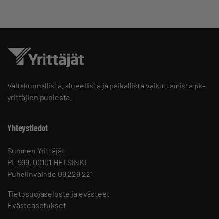
Valtakunnallista, alueellista ja paikallista vaikuttamista pk-
yrittäjien puolesta.
Yhteystiedot
Suomen Yrittäjät
PL 999, 00101 HELSINKI
Puhelinvaihde 09 229 221
Tietosuojaseloste ja evästeet
Evästeasetukset