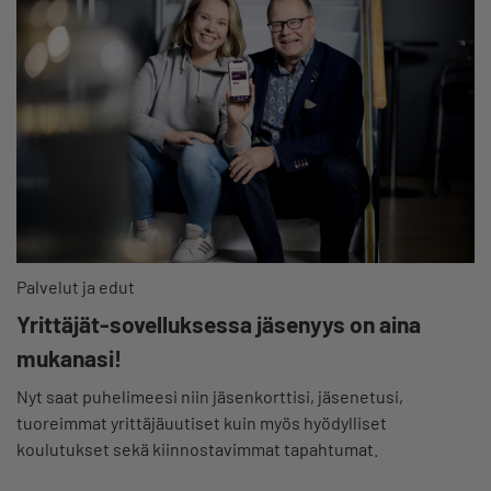
Palvelut ja edut
Yrittäjät-sovelluksessa jäsenyys on aina
mukanasi!
Nyt saat puhelimeesi niin jäsenkorttisi, jäsenetusi,
tuoreimmat yrittäjäuutiset kuin myös hyödylliset
koulutukset sekä kiinnostavimmat tapahtumat.