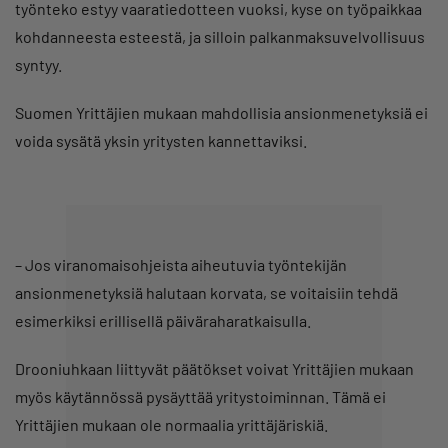
työnteko estyy vaaratiedotteen vuoksi, kyse on työpaikkaa
kohdanneesta esteestä, ja silloin palkanmaksuvelvollisuus
syntyy.
Suomen Yrittäjien mukaan mahdollisia ansionmenetyksiä ei
voida sysätä yksin yritysten kannettaviksi.
– Jos viranomaisohjeista aiheutuvia työntekijän
ansionmenetyksiä halutaan korvata, se voitaisiin tehdä
esimerkiksi erillisellä päiväraharatkaisulla.
Drooniuhkaan liittyvät päätökset voivat Yrittäjien mukaan
myös käytännössä pysäyttää yritystoiminnan. Tämä ei
Yrittäjien mukaan ole normaalia yrittäjäriskiä.