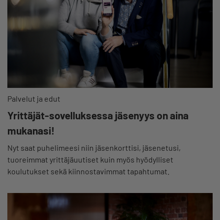
Palvelut ja edut
Yrittäjät-sovelluksessa jäsenyys on aina
mukanasi!
Nyt saat puhelimeesi niin jäsenkorttisi, jäsenetusi,
tuoreimmat yrittäjäuutiset kuin myös hyödylliset
koulutukset sekä kiinnostavimmat tapahtumat.