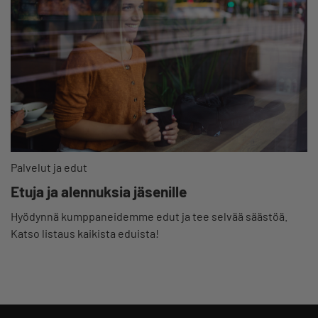
Palvelut ja edut
Etuja ja alennuksia jäsenille
Hyödynnä kumppaneidemme edut ja tee selvää säästöä.
Katso listaus kaikista eduista!