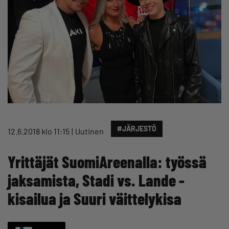
#JÄRJESTÖ
12.6.2018 klo 11:15
Uutinen
Yrittäjät SuomiAreenalla: työssä
jaksamista, Stadi vs. Lande -
kisailua ja Suuri väittelykisa