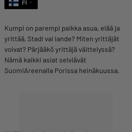
FI
Kumpi on parempi paikka asua, elää ja
yrittää, Stadi vai lande? Miten yrittäjät
voivat? Pärjääkö yrittäjä väittelyssä?
Nämä kaikki asiat selviävät
SuomiAreenalla Porissa heinäkuussa.