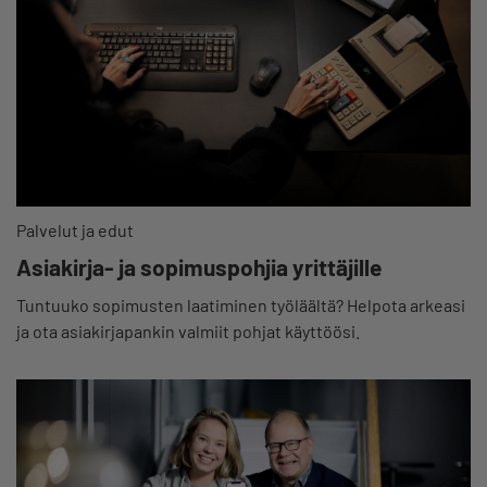
Palvelut ja edut
Asiakirja- ja sopimuspohjia yrittäjille
Tuntuuko sopimusten laatiminen työläältä? Helpota arkeasi
ja ota asiakirjapankin valmiit pohjat käyttöösi.