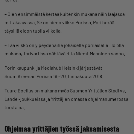
– Olen ensimmäistä kertaa kuitenkin mukana näin laajassa
mittakaavassa. Se on hieno viikko Porissa. Pori herää
täysillä eloon tuolla viikolla.
– Tää viikko on ylpeydenaihe jokaiselle porilaiselle. Ilo olla
mukana, Torivartissa nähtävä Rita Niemi-Manninen sanoo.
Porin kaupunki ja Mediahub Helsinki järjestävät
SuomiAreenan Porissa 16.–20. heinäkuuta 2018.
Tuure Boelius on mukana myös Suomen Yrittäjien Stadi vs.
Lande -joukkueissa ja Yrittäjien omassa ohjelmanumerossa
torstaina.
Ohjelmaa yrittäjien työssä jaksamisesta