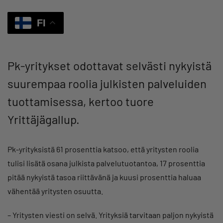
FI
Pk-yritykset odottavat selvästi nykyistä
suurempaa roolia julkisten palveluiden
tuottamisessa, kertoo tuore
Yrittäjägallup.
Pk-yrityksistä 61 prosenttia katsoo, että yritysten roolia
tulisi lisätä osana julkista palvelutuotantoa, 17 prosenttia
pitää nykyistä tasoa riittävänä ja kuusi prosenttia haluaa
vähentää yritysten osuutta.
– Yritysten viesti on selvä. Yrityksiä tarvitaan paljon nykyistä