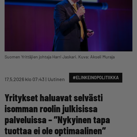
Suomen Yrittäjien johtaja Harri Jaskari. Kuva: Akseli Muraja
#ELINKEINOPOLITIIKKA
17.5.2026 klo 07:43
Uutinen
Yritykset haluavat selvästi
isomman roolin julkisissa
palveluissa – ”Nykyinen tapa
tuottaa ei ole optimaalinen”