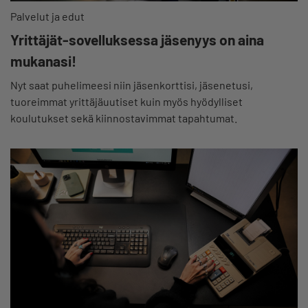
Palvelut ja edut
Yrittäjät-sovelluksessa jäsenyys on aina
mukanasi!
Nyt saat puhelimeesi niin jäsenkorttisi, jäsenetusi,
tuoreimmat yrittäjäuutiset kuin myös hyödylliset
koulutukset sekä kiinnostavimmat tapahtumat.