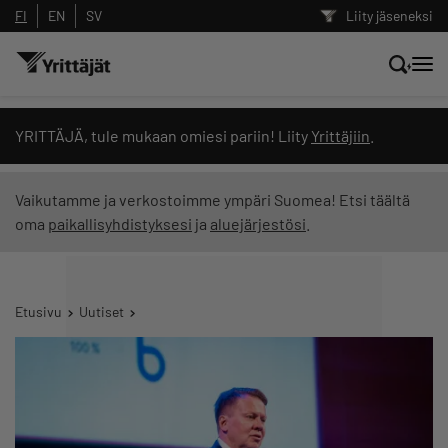
FI
EN
SV
Liity jäseneksi
Hae sivustolta tai kysy suoraan
YRITTÄJÄ, tule mukaan omiesi pariin! Liity
Yrittäjiin
.
Yrittäjien tekoälyltä
Vaikutamme ja verkostoimme ympäri Suomea! Etsi täältä
oma
paikallisyhdistyksesi
ja
aluejärjestösi
.
Hae
Suodata hakutuloksia: näytä kaikki sisältö
Etusivu
Uutiset