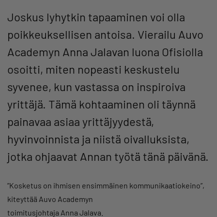
Joskus lyhytkin tapaaminen voi olla
poikkeuksellisen antoisa. Vierailu Auvo
Academyn Anna Jalavan luona Ofisiolla
osoitti, miten nopeasti keskustelu
syvenee, kun vastassa on inspiroiva
yrittäjä. Tämä kohtaaminen oli täynnä
painavaa asiaa yrittäjyydestä,
hyvinvoinnista ja niistä oivalluksista,
jotka ohjaavat Annan työtä tänä päivänä.
”Kosketus on ihmisen ensimmäinen kommunikaatiokeino”,
kiteyttää Auvo Academyn
toimitusjohtaja Anna Jalava.