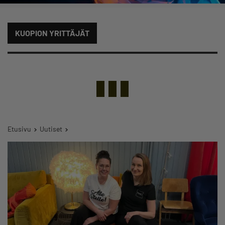
KUOPION YRITTÄJÄT
Etusivu
Uutiset