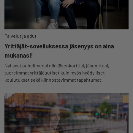
Palvelut ja edut
Yrittäjät-sovelluksessa jäsenyys on aina
mukanasi!
Nyt saat puhelimeesi niin jäsenkorttisi, jäsenetusi,
tuoreimmat yrittäjäuutiset kuin myös hyödylliset
koulutukset sekä kiinnostavimmat tapahtumat.