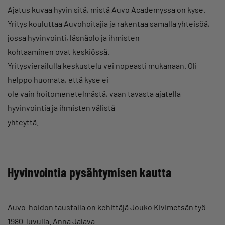
Ajatus kuvaa hyvin sitä, mistä Auvo Academyssa on kyse.
Yritys kouluttaa Auvohoitajia ja rakentaa samalla yhteisöä,
jossa hyvinvointi, läsnäolo ja ihmisten
kohtaaminen ovat keskiössä.
Yritysvierailulla keskustelu vei nopeasti mukanaan. Oli
helppo huomata, että kyse ei
ole vain hoitomenetelmästä, vaan tavasta ajatella
hyvinvointia ja ihmisten välistä
yhteyttä.
Hyvinvointia pysähtymisen kautta
Auvo-hoidon taustalla on kehittäjä Jouko Kivimetsän työ
1980-luvulla. Anna Jalava