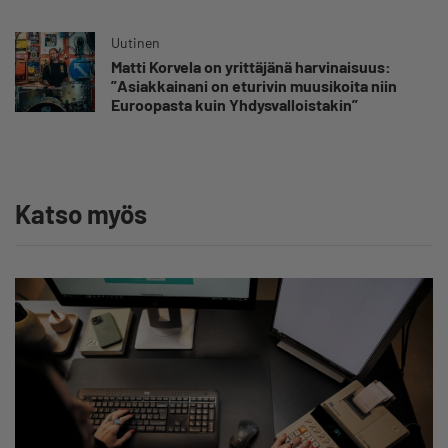
Uutinen
Matti Korvela on yrittäjänä harvinaisuus:
”Asiakkainani on eturivin muusikoita niin
Euroopasta kuin Yhdysvalloistakin”
Katso myös