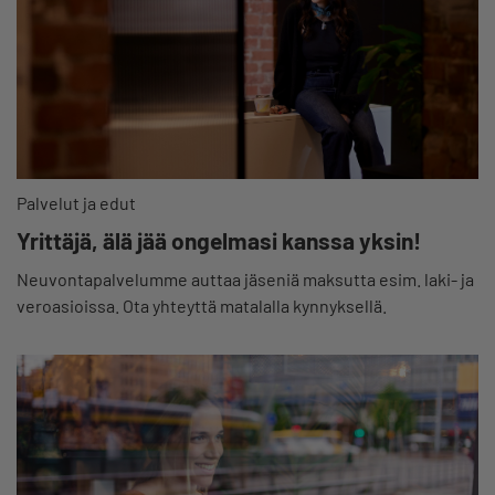
Palvelut ja edut
Yrittäjä, älä jää ongelmasi kanssa yksin!
Neuvontapalvelumme auttaa jäseniä maksutta esim. laki- ja
veroasioissa. Ota yhteyttä matalalla kynnyksellä.