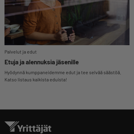
Palvelut ja edut
Etuja ja alennuksia jäsenille
Hyödynnä kumppaneidemme edut ja tee selvää säästöä.
Katso listaus kaikista eduista!