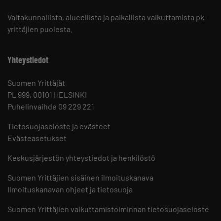
Valtakunnallista, alueellista ja paikallista vaikuttamista pk-
yrittäjien puolesta.
Yhteystiedot
Suomen Yrittäjät
PL 999, 00101 HELSINKI
Puhelinvaihde 09 229 221
Tietosuojaseloste ja evästeet
Evästeasetukset
Keskusjärjestön yhteystiedot ja henkilöstö
Suomen Yrittäjien sisäinen ilmoituskanava
Ilmoituskanavan ohjeet ja tietosuoja
Suomen Yrittäjien vaikuttamistoiminnan tietosuojaseloste