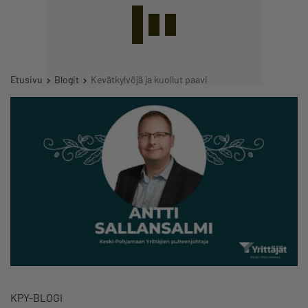
Etusivu
Blogit
Kevätkylvöjä ja kuollut paavi
KPY-BLOGI