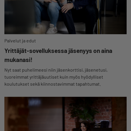
Palvelut ja edut
Yrittäjät-sovelluksessa jäsenyys on aina
mukanasi!
Nyt saat puhelimeesi niin jäsenkorttisi, jäsenetusi,
tuoreimmat yrittäjäuutiset kuin myös hyödylliset
koulutukset sekä kiinnostavimmat tapahtumat.