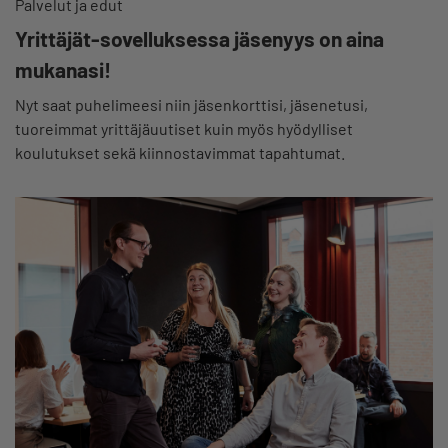
Palvelut ja edut
Yrittäjät-sovelluksessa jäsenyys on aina
mukanasi!
Nyt saat puhelimeesi niin jäsenkorttisi, jäsenetusi,
tuoreimmat yrittäjäuutiset kuin myös hyödylliset
koulutukset sekä kiinnostavimmat tapahtumat.