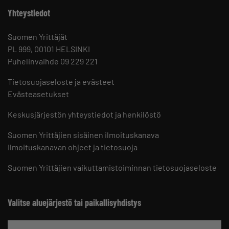
Yhteystiedot
Suomen Yrittäjät
PL 999, 00101 HELSINKI
Puhelinvaihde 09 229 221
Tietosuojaseloste ja evästeet
Evästeasetukset
Keskusjärjestön yhteystiedot ja henkilöstö
Suomen Yrittäjien sisäinen ilmoituskanava
Ilmoituskanavan ohjeet ja tietosuoja
Suomen Yrittäjien vaikuttamistoiminnan tietosuojaseloste
Valitse aluejärjestö tai paikallisyhdistys