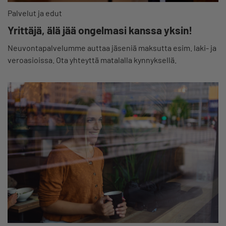
Palvelut ja edut
Yrittäjä, älä jää ongelmasi kanssa yksin!
Neuvontapalvelumme auttaa jäseniä maksutta esim. laki- ja
veroasioissa. Ota yhteyttä matalalla kynnyksellä.