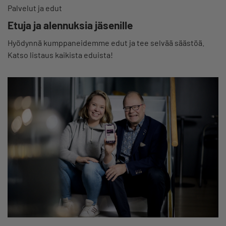
Palvelut ja edut
Etuja ja alennuksia jäsenille
Hyödynnä kumppaneidemme edut ja tee selvää säästöä.
Katso listaus kaikista eduista!