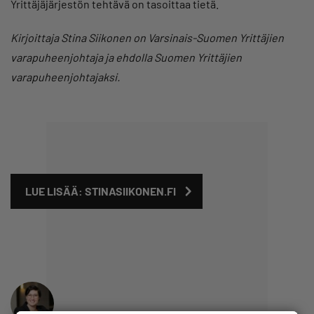
Yrittäjäjärjestön tehtävä on tasoittaa tietä.
Kirjoittaja Stina Siikonen on Varsinais-Suomen Yrittäjien
varapuheenjohtaja ja ehdolla Suomen Yrittäjien
varapuheenjohtajaksi.
LUE LISÄÄ: STINASIIKONEN.FI