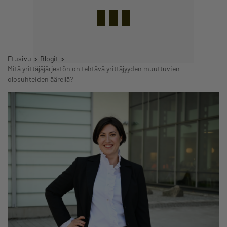
Etusivu
Blogit
Mitä yrittäjäjärjestön on tehtävä yrittäjyyden muuttuvien
olosuhteiden äärellä?