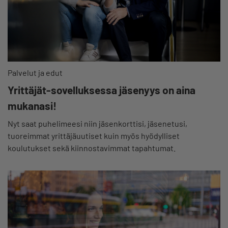
Palvelut ja edut
Yrittäjät-sovelluksessa jäsenyys on aina
mukanasi!
Nyt saat puhelimeesi niin jäsenkorttisi, jäsenetusi,
tuoreimmat yrittäjäuutiset kuin myös hyödylliset
koulutukset sekä kiinnostavimmat tapahtumat.