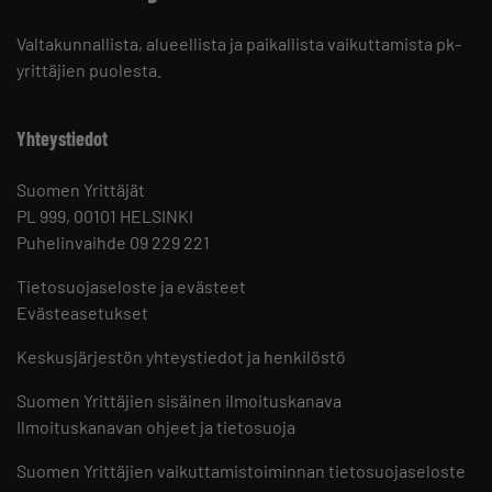
Valtakunnallista, alueellista ja paikallista vaikuttamista pk-
yrittäjien puolesta.
Yhteystiedot
Suomen Yrittäjät
PL 999, 00101 HELSINKI
Puhelinvaihde 09 229 221
Tietosuojaseloste ja evästeet
Evästeasetukset
Keskusjärjestön yhteystiedot ja henkilöstö
Suomen Yrittäjien sisäinen ilmoituskanava
Ilmoituskanavan ohjeet ja tietosuoja
Suomen Yrittäjien vaikuttamistoiminnan tietosuojaseloste