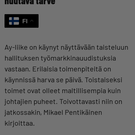
huutava tarve
FI
Ay-liike on käynyt näyttävään taisteluun
hallituksen työmarkkinauudistuksia
vastaan. Erilaisia toimenpiteitä on
käynnissä harva se päivä. Toistaiseksi
toimet ovat olleet maltillisempia kuin
johtajien puheet. Toivottavasti niin on
jatkossakin, Mikael Pentikäinen
kirjoittaa.