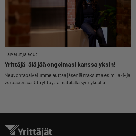
Palvelut ja edut
Yrittäjä, älä jää ongelmasi kanssa yksin!
Neuvontapalvelumme auttaa jäseniä maksutta esim. laki- ja
veroasioissa. Ota yhteyttä matalalla kynnyksellä.