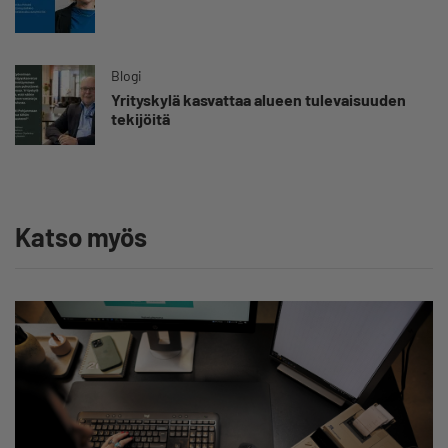
Blogi
Yrityskylä kasvattaa alueen tulevaisuuden
tekijöitä
Katso myös