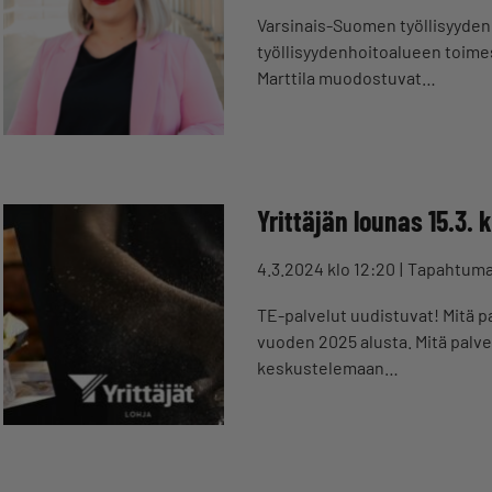
Varsinais-Suomen työllisyyden
työllisyydenhoitoalueen toimes
Marttila muodostuvat…
Yrittäjän lounas 15.3. k
4.3.2024 klo 12:20
Tapahtum
TE-palvelut uudistuvat! Mitä pa
vuoden 2025 alusta. Mitä palvel
keskustelemaan…