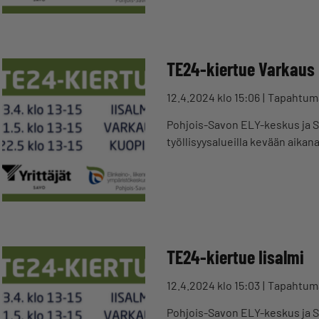
TE24-kiertue Varkaus
12.4.2024 klo 15:06
Tapahtum
Pohjois-Savon ELY-keskus ja Sa
työllisyysalueilla kevään aika
TE24-kiertue Iisalmi
12.4.2024 klo 15:03
Tapahtum
Pohjois-Savon ELY-keskus ja Sa