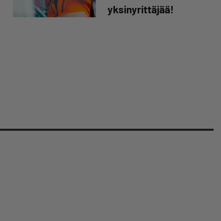
yksinyrittäjää!