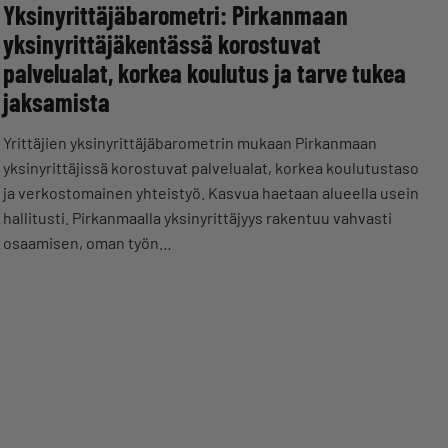
Yksinyrittäjäbarometri: Pirkanmaan
yksinyrittäjäkentässä korostuvat
palvelualat, korkea koulutus ja tarve tukea
jaksamista
Yrittäjien yksinyrittäjäbarometrin mukaan Pirkanmaan
yksinyrittäjissä korostuvat palvelualat, korkea koulutustaso
ja verkostomainen yhteistyö. Kasvua haetaan alueella usein
hallitusti. Pirkanmaalla yksinyrittäjyys rakentuu vahvasti
osaamisen, oman työn…