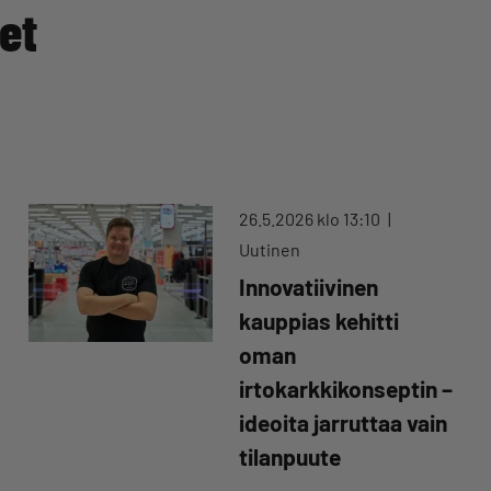
et
26.5.2026 klo 13:10
Uutinen
Innovatiivinen
kauppias kehitti
oman
irtokarkkikonseptin –
ideoita jarruttaa vain
tilanpuute