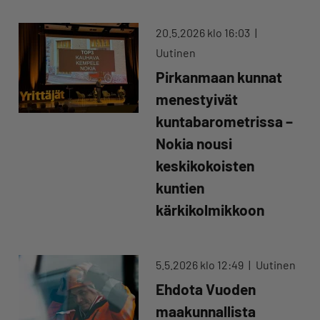
20.5.2026 klo 16:03
Uutinen
Pirkanmaan kunnat
menestyivät
kuntabarometrissa –
Nokia nousi
keskikokoisten
kuntien
kärkikolmikkoon
5.5.2026 klo 12:49
Uutinen
Ehdota Vuoden
maakunnallista