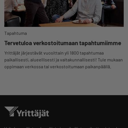
Tapahtuma
Tervetuloa verkostoitumaan tapahtumiimme
Yrittäjät järjestävät vuosittain yli 1800 tapahtumaa
paikallisesti, alueellisesti ja valtakunnallisesti! Tule mukaan
oppimaan verkossa tai verkostoitumaan paikanpäällä.