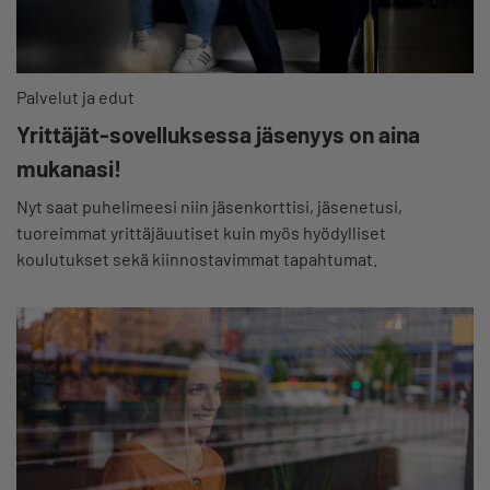
Palvelut ja edut
Yrittäjät-sovelluksessa jäsenyys on aina
mukanasi!
Nyt saat puhelimeesi niin jäsenkorttisi, jäsenetusi,
tuoreimmat yrittäjäuutiset kuin myös hyödylliset
koulutukset sekä kiinnostavimmat tapahtumat.