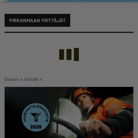
PIRKANMAAN YRITTÄJÄT
Etusivu
Uutiset