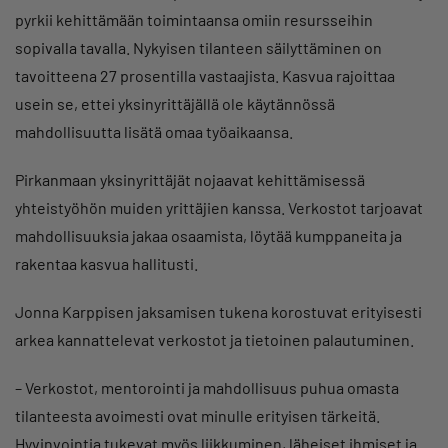
pyrkii kehittämään toimintaansa omiin resursseihin
sopivalla tavalla. Nykyisen tilanteen säilyttäminen on
tavoitteena 27 prosentilla vastaajista. Kasvua rajoittaa
usein se, ettei yksinyrittäjällä ole käytännössä
mahdollisuutta lisätä omaa työaikaansa.
Pirkanmaan yksinyrittäjät nojaavat kehittämisessä
yhteistyöhön muiden yrittäjien kanssa. Verkostot tarjoavat
mahdollisuuksia jakaa osaamista, löytää kumppaneita ja
rakentaa kasvua hallitusti.
Jonna Karppisen jaksamisen tukena korostuvat erityisesti
arkea kannattelevat verkostot ja tietoinen palautuminen.
– Verkostot, mentorointi ja mahdollisuus puhua omasta
tilanteesta avoimesti ovat minulle erityisen tärkeitä.
Hyvinvointia tukevat myös liikkuminen, läheiset ihmiset ja