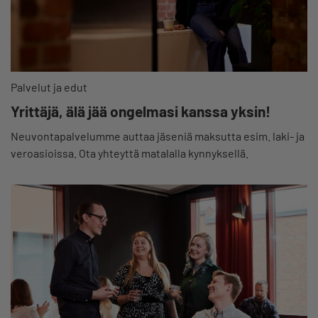
Palvelut ja edut
Yrittäjä, älä jää ongelmasi kanssa yksin!
Neuvontapalvelumme auttaa jäseniä maksutta esim. laki- ja
veroasioissa. Ota yhteyttä matalalla kynnyksellä.