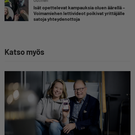
Uutinen
Isät opettelevat kampauksia oluen äärellä –
Voimamiehen lettivideot poikivat yrittäjälle
satoja yhteydenottoja
Katso myös