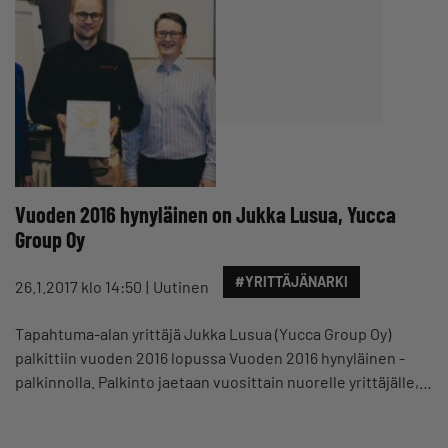
Vuoden 2016 hynyläinen on Jukka Lusua, Yucca
Group Oy
#YRITTÄJÄNARKI
26.1.2017 klo 14:50
Uutinen
Tapahtuma-alan yrittäjä Jukka Lusua (Yucca Group Oy)
palkittiin vuoden 2016 lopussa Vuoden 2016 hynyläinen -
palkinnolla. Palkinto jaetaan vuosittain nuorelle yrittäjälle,…