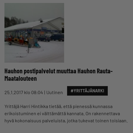
Hauhon postipalvelut muuttaa Hauhon Rauta-
Maatalouteen
#YRITTÄJÄNARKI
25.1.2017 klo 08:04
Uutinen
Yrittäjä Harri Hintikka tietää, että pienessä kunnassa
erikoistuminen ei välttämättä kannata. On rakennettava
hyvä kokonaisuus palveluista, jotka tukevat toinen toisiaan.