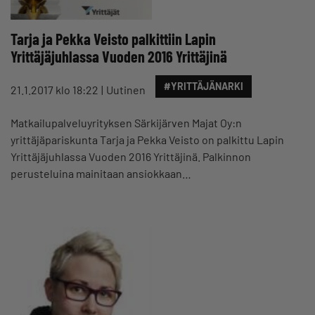
Tarja​ ja Pekka Veisto palkittiin Lapin
Yrittäjäjuhlassa Vuoden 2016 Yrittäjinä
#YRITTÄJÄNARKI
21.1.2017 klo 18:22
Uutinen
Matkailupalveluyrityksen Särkijärven Majat​ Oy:n
yrittäjäpariskunta Tarja​ ja Pekka Veisto on palkittu Lapin
Yrittäjäjuhlassa Vuoden 2016 Yrittäjinä. Palkinnon
perusteluina mainitaan ansiokkaan…