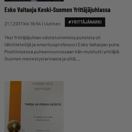
Esko Valtaoja Keski-Suomen Yrittäjäjuhlassa
#YRITTÄJÄNARKI
21.1.2017 klo 19:54
Uutinen
Yksi Yrittäjäjuhlan odotetuimmista puheista oli
tähtitieteilijä ja emeritusprofessori Esko Valtaojan puhe.
Positiivisessa puheenvuorossaan hän muistutti yrittäjiä
Suomen menestystarinasta ja siitä,…