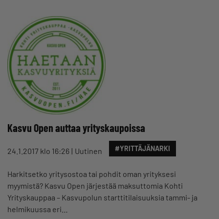
Kasvu Open auttaa yrityskaupoissa
#YRITTÄJÄNARKI
24.1.2017 klo 16:26
Uutinen
Harkitsetko yritysostoa tai pohdit oman yrityksesi
myymistä? Kasvu Open järjestää maksuttomia Kohti
Yrityskauppaa – Kasvupolun starttitilaisuuksia tammi- ja
helmikuussa eri…