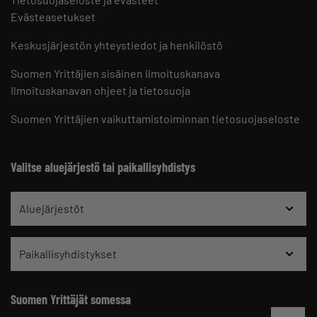
Evästeasetukset
Keskusjärjestön yhteystiedot ja henkilöstö
Suomen Yrittäjien sisäinen ilmoituskanava
Ilmoituskanavan ohjeet ja tietosuoja
Suomen Yrittäjien vaikuttamistoiminnan tietosuojaseloste
Valitse aluejärjestö tai paikallisyhdistys
Aluejärjestöt
Paikallisyhdistykset
Suomen Yrittäjät somessa