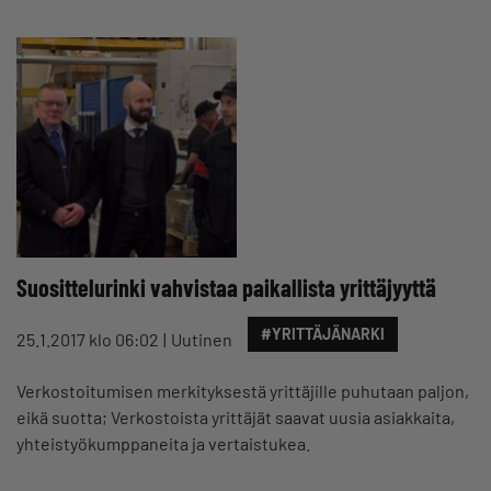
Suosittelurinki vahvistaa paikallista yrittäjyyttä
#YRITTÄJÄNARKI
25.1.2017 klo 06:02
Uutinen
Verkostoitumisen merkityksestä yrittäjille puhutaan paljon,
eikä suotta; Verkostoista yrittäjät saavat uusia asiakkaita,
yhteistyökumppaneita ja vertaistukea.