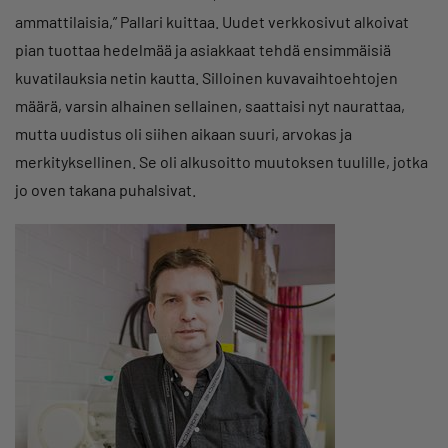
ammattilaisia,” Pallari kuittaa. Uudet verkkosivut alkoivat
pian tuottaa hedelmää ja asiakkaat tehdä ensimmäisiä
kuvatilauksia netin kautta. Silloinen kuvavaihtoehtojen
määrä, varsin alhainen sellainen, saattaisi nyt naurattaa,
mutta uudistus oli siihen aikaan suuri, arvokas ja
merkityksellinen. Se oli alkusoitto muutoksen tuulille, jotka
jo oven takana puhalsivat.