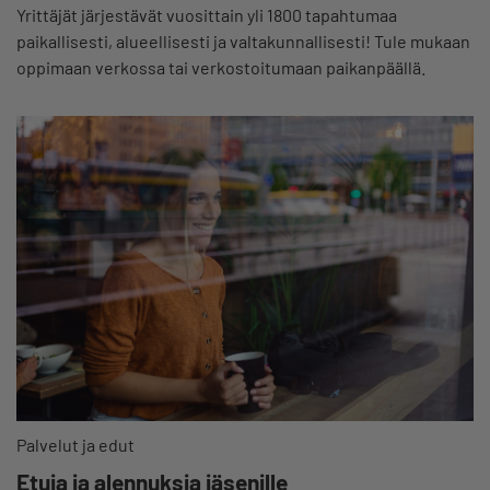
Yrittäjät järjestävät vuosittain yli 1800 tapahtumaa
paikallisesti, alueellisesti ja valtakunnallisesti! Tule mukaan
oppimaan verkossa tai verkostoitumaan paikanpäällä.
Palvelut ja edut
Etuja ja alennuksia jäsenille