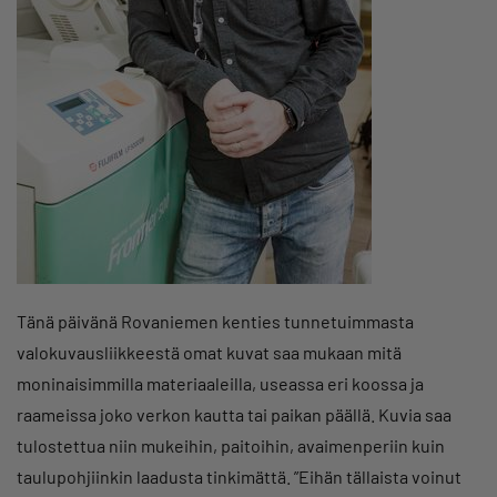
Tänä päivänä Rovaniemen kenties tunnetuimmasta
valokuvausliikkeestä omat kuvat saa mukaan mitä
moninaisimmilla materiaaleilla, useassa eri koossa ja
raameissa joko verkon kautta tai paikan päällä. Kuvia saa
tulostettua niin mukeihin, paitoihin, avaimenperiin kuin
taulupohjiinkin laadusta tinkimättä. ”Eihän tällaista voinut