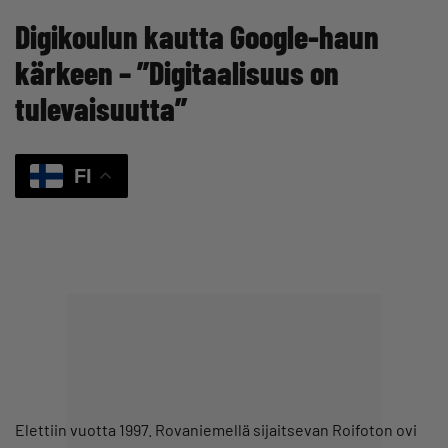
Digikoulun kautta Google-haun
kärkeen – ”Digitaalisuus on
tulevaisuutta”
FI
Elettiin vuotta 1997. Rovaniemellä sijaitsevan Roifoton ovi