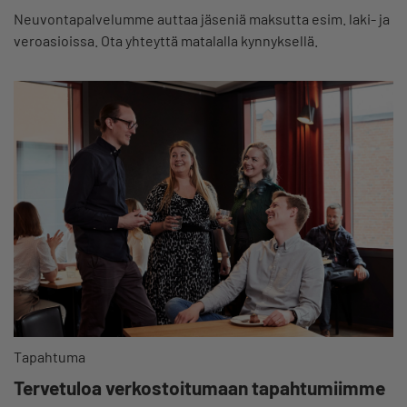
Neuvontapalvelumme auttaa jäseniä maksutta esim. laki- ja
veroasioissa. Ota yhteyttä matalalla kynnyksellä.
Tapahtuma
Tervetuloa verkostoitumaan tapahtumiimme