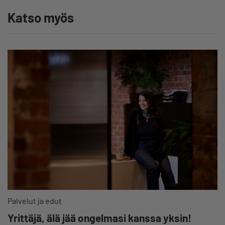
Katso myös
Palvelut ja edut
Yrittäjä, älä jää ongelmasi kanssa yksin!