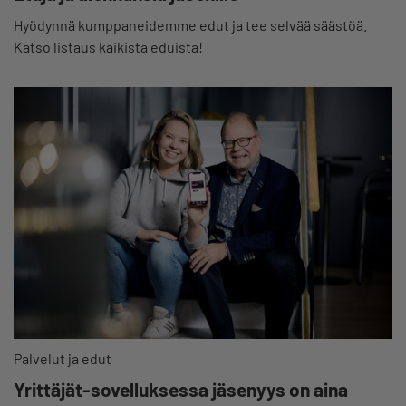
Hyödynnä kumppaneidemme edut ja tee selvää säästöä.
Katso listaus kaikista eduista!
Palvelut ja edut
Yrittäjät-sovelluksessa jäsenyys on aina