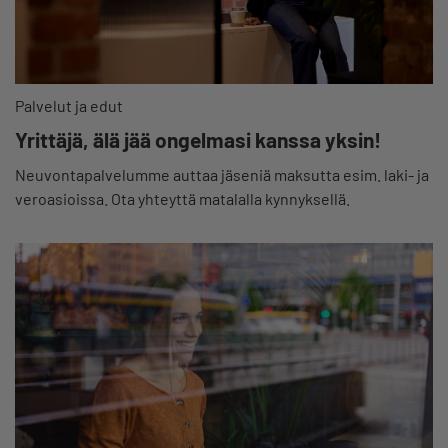
Palvelut ja edut
Yrittäjä, älä jää ongelmasi kanssa yksin!
Neuvontapalvelumme auttaa jäseniä maksutta esim. laki- ja
veroasioissa. Ota yhteyttä matalalla kynnyksellä.