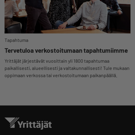
Tapahtuma
Tervetuloa verkostoitumaan tapahtumiimme
Yrittäjät järjestävät vuosittain yli 1800 tapahtumaa
paikallisesti, alueellisesti ja valtakunnallisesti! Tule mukaan
oppimaan verkossa tai verkostoitumaan paikanpäällä.