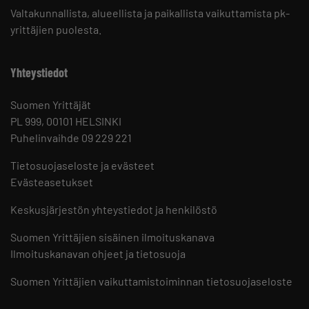
Valtakunnallista, alueellista ja paikallista vaikuttamista pk-
yrittäjien puolesta.
Yhteystiedot
Suomen Yrittäjät
PL 999, 00101 HELSINKI
Puhelinvaihde 09 229 221
Tietosuojaseloste ja evästeet
Evästeasetukset
Keskusjärjestön yhteystiedot ja henkilöstö
Suomen Yrittäjien sisäinen ilmoituskanava
Ilmoituskanavan ohjeet ja tietosuoja
Suomen Yrittäjien vaikuttamistoiminnan tietosuojaseloste