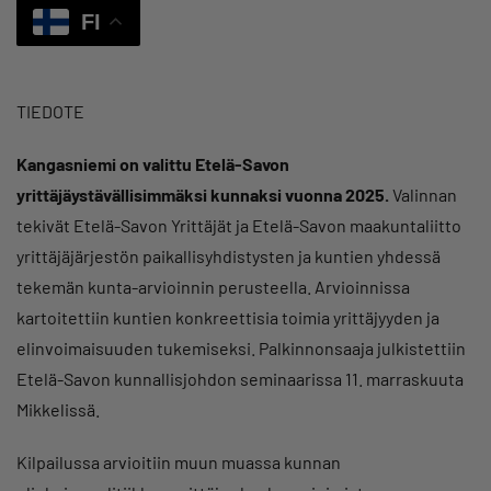
FI
TIEDOTE
Kangasniemi on valittu Etelä-Savon
yrittäjäystävällisimmäksi kunnaksi vuonna 2025.
Valinnan
tekivät Etelä-Savon Yrittäjät ja Etelä-Savon maakuntaliitto
yrittäjäjärjestön paikallisyhdistysten ja kuntien yhdessä
tekemän kunta-arvioinnin perusteella. Arvioinnissa
kartoitettiin kuntien konkreettisia toimia yrittäjyyden ja
elinvoimaisuuden tukemiseksi. Palkinnonsaaja julkistettiin
Etelä-Savon kunnallisjohdon seminaarissa 11. marraskuuta
Mikkelissä.
Kilpailussa arvioitiin muun muassa kunnan