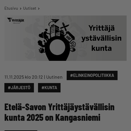
Etusivu
Uutiset
#ELINKEINOPOLITIIKKA
11.11.2025 klo 20:12
Uutinen
#JÄRJESTÖ
#KUNTA
Etelä-Savon Yrittäjäystävällisin
kunta 2025 on Kangasniemi