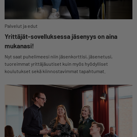
Palvelut ja edut
Yrittäjät-sovelluksessa jäsenyys on aina
mukanasi!
Nyt saat puhelimeesi niin jäsenkorttisi, jäsenetusi,
tuoreimmat yrittäjäuutiset kuin myös hyödylliset
koulutukset sekä kiinnostavimmat tapahtumat.