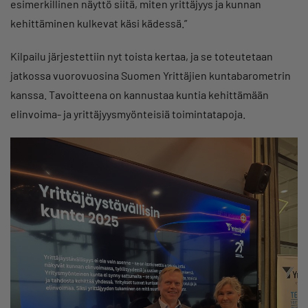
esimerkillinen näyttö siitä, miten yrittäjyys ja kunnan
kehittäminen kulkevat käsi kädessä.”
Kilpailu järjestettiin nyt toista kertaa, ja se toteutetaan
jatkossa vuorovuosina Suomen Yrittäjien kuntabarometrin
kanssa. Tavoitteena on kannustaa kuntia kehittämään
elinvoima- ja yrittäjyysmyönteisiä toimintatapoja.