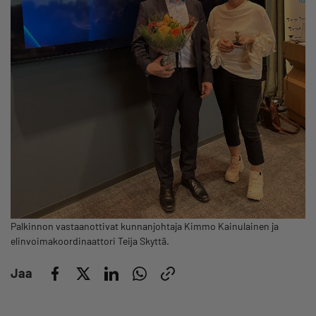
Palkinnon vastaanottivat kunnanjohtaja Kimmo Kainulainen ja
elinvoimakoordinaattori Teija Skyttä.
Jaa