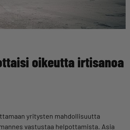
ttaisi oikeutta irtisanoa
ottamaan yritysten mahdollisuutta
olmannes vastustaa helpottamista. Asia