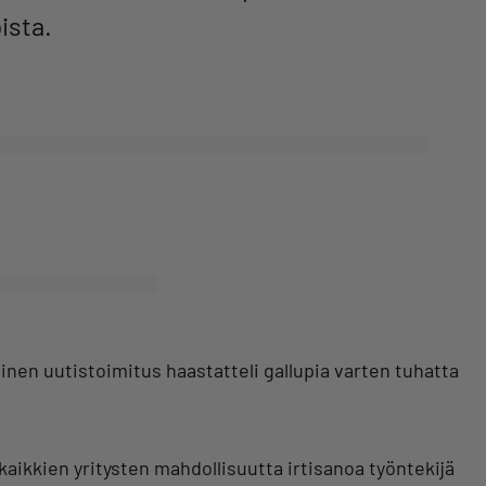
ista.
nen uutistoimitus haastatteli gallupia varten tuhatta
kaikkien yritysten mahdollisuutta irtisanoa työntekijä