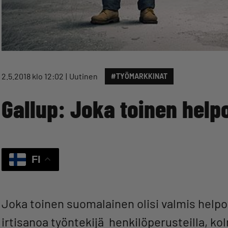
2.5.2018 klo 12:02
Uutinen
#TYÖMARKKINAT
Gallup: Joka toinen helpo
FI
Joka toinen suomalainen olisi valmis help
irtisanoa työntekijä henkilöperusteilla, k