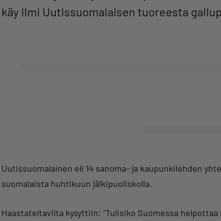
käy ilmi Uutissuomalaisen tuoreesta gallup
Uutissuomalainen eli 14 sanoma- ja kaupunkilehden yhtei
suomalaista huhtikuun jälkipuoliskolla.
Haastateltavilta kysyttiin: ”Tulisiko Suomessa helpottaa 