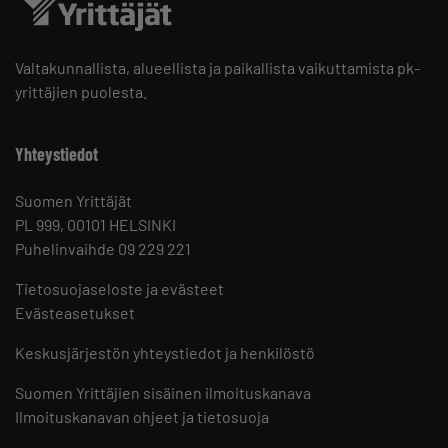
Valtakunnallista, alueellista ja paikallista vaikuttamista pk-
yrittäjien puolesta.
Yhteystiedot
Suomen Yrittäjät
PL 999, 00101 HELSINKI
Puhelinvaihde 09 229 221
Tietosuojaseloste ja evästeet
Evästeasetukset
Keskusjärjestön yhteystiedot ja henkilöstö
Suomen Yrittäjien sisäinen ilmoituskanava
Ilmoituskanavan ohjeet ja tietosuoja