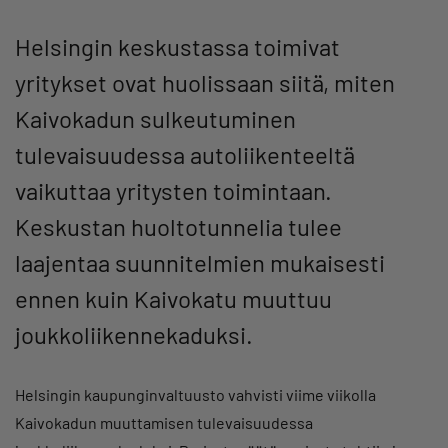
Helsingin keskustassa toimivat
yritykset ovat huolissaan siitä, miten
Kaivokadun sulkeutuminen
tulevaisuudessa autoliikenteeltä
vaikuttaa yritysten toimintaan.
Keskustan huoltotunnelia tulee
laajentaa suunnitelmien mukaisesti
ennen kuin Kaivokatu muuttuu
joukkoliikennekaduksi.
Helsingin kaupunginvaltuusto vahvisti viime viikolla
Kaivokadun muuttamisen tulevaisuudessa