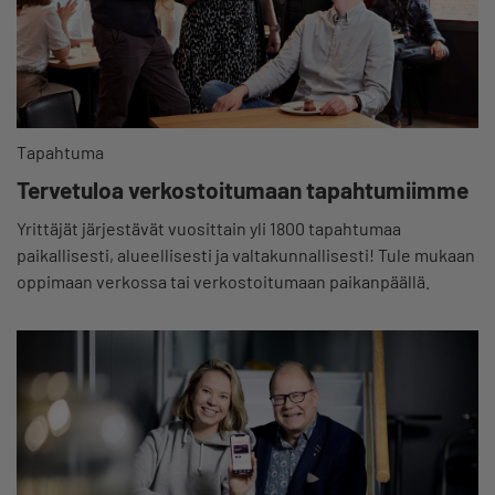
Tapahtuma
Tervetuloa verkostoitumaan tapahtumiimme
Yrittäjät järjestävät vuosittain yli 1800 tapahtumaa
paikallisesti, alueellisesti ja valtakunnallisesti! Tule mukaan
oppimaan verkossa tai verkostoitumaan paikanpäällä.