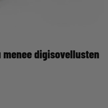
u menee digisovellusten