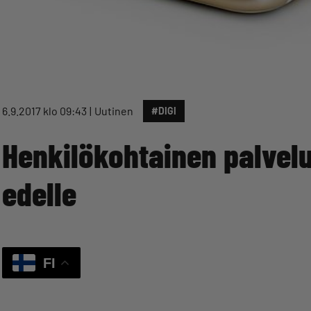
6.9.2017 klo 09:43
Uutinen
#DIGI
Henkilökohtainen palvel
edelle
FI