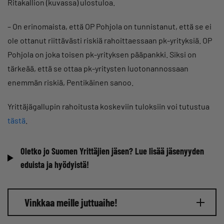
Ritakallion (kuvassa) ulostuloa.
– On erinomaista, että OP Pohjola on tunnistanut, että se ei
ole ottanut riittävästi riskiä rahoittaessaan pk-yrityksiä. OP
Pohjola on joka toisen pk-yrityksen pääpankki. Siksi on
tärkeää, että se ottaa pk-yritysten luotonannossaan
enemmän riskiä, Pentikäinen sanoo.
Yrittäjägallupin rahoitusta koskeviin tuloksiin voi tutustua
tästä
.
Oletko jo Suomen Yrittäjien jäsen? Lue lisää jäsenyyden
eduista ja hyödyistä!
Vinkkaa meille juttuaihe!