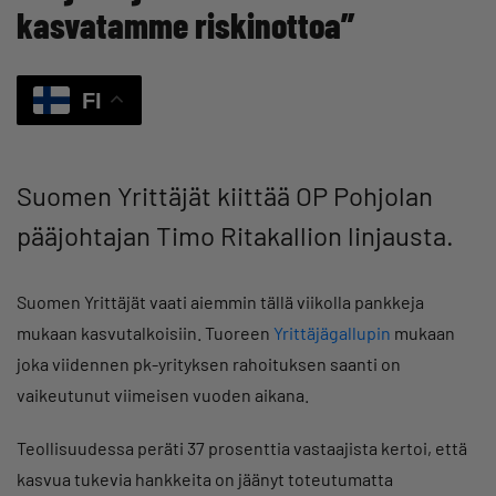
kasvatamme riskinottoa”
FI
Suomen Yrittäjät kiittää OP Pohjolan
pääjohtajan Timo Ritakallion linjausta.
Suomen Yrittäjät vaati aiemmin tällä viikolla pankkeja
mukaan kasvutalkoisiin. Tuoreen
Yrittäjägallupin
mukaan
joka viidennen pk-yrityksen rahoituksen saanti on
vaikeutunut viimeisen vuoden aikana.
Teollisuudessa peräti 37 prosenttia vastaajista kertoi, että
kasvua tukevia hankkeita on jäänyt toteutumatta