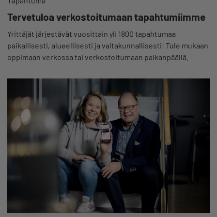
Tapahtuma
Tervetuloa verkostoitumaan tapahtumiimme
Yrittäjät järjestävät vuosittain yli 1800 tapahtumaa
paikallisesti, alueellisesti ja valtakunnallisesti! Tule mukaan
oppimaan verkossa tai verkostoitumaan paikanpäällä.