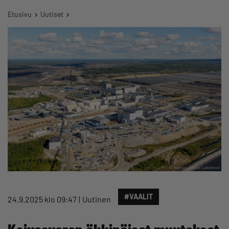
Etusivu
Uutiset
#VAALIT
24.9.2025 klo 09:47
Uutinen