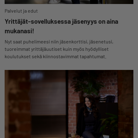
Palvelut ja edut
Yrittäjät-sovelluksessa jäsenyys on aina
mukanasi!
Nyt saat puhelimeesi niin jäsenkorttisi, jäsenetusi,
tuoreimmat yrittäjäuutiset kuin myös hyödylliset
koulutukset sekä kiinnostavimmat tapahtumat.