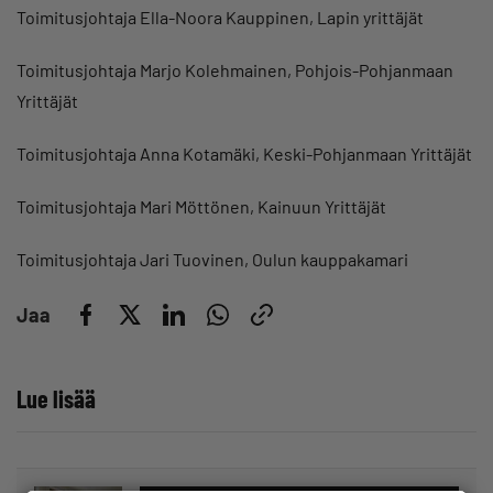
Toimitusjohtaja Ella-Noora Kauppinen, Lapin yrittäjät
Toimitusjohtaja Marjo Kolehmainen, Pohjois-Pohjanmaan
Yrittäjät
Toimitusjohtaja Anna Kotamäki, Keski-Pohjanmaan Yrittäjät
Toimitusjohtaja Mari Möttönen, Kainuun Yrittäjät
Toimitusjohtaja Jari Tuovinen, Oulun kauppakamari
Jaa
Lue lisää