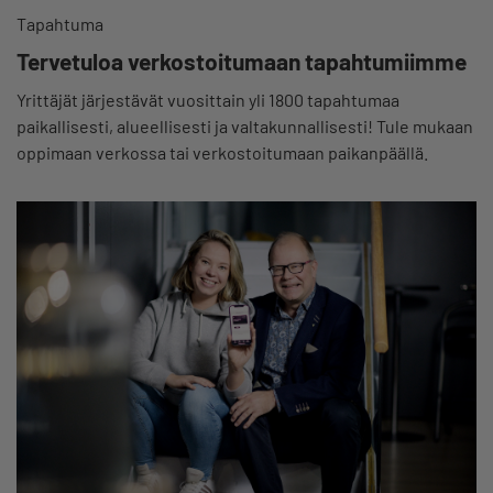
Tapahtuma
Tervetuloa verkostoitumaan tapahtumiimme
Yrittäjät järjestävät vuosittain yli 1800 tapahtumaa
paikallisesti, alueellisesti ja valtakunnallisesti! Tule mukaan
oppimaan verkossa tai verkostoitumaan paikanpäällä.