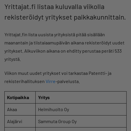
Yrittajat.fi listaa kuluvalla viikolla
rekisteröidyt yritykset paikkakunnittain.
Yrittajat.fin lista uusista yrityksistä pitää sisällään
maanantain ja tiistaiaamupäivän aikana rekisteröidyt uudet
yritykset. Alkuviikon aikana on ehditty perustaa peräti 533
yritystä.
Viikon muut uudet yritykset voi tarkastaa Patentti- ja
rekisterihallituksen
Virre
-palvelusta.
Kotipaikka
Yritys
Akaa
Helmihuolto Oy
Alajärvi
Sammuta Group Oy