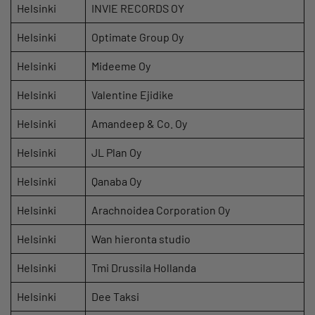
Helsinki
INVIE RECORDS OY
Helsinki
Optimate Group Oy
Helsinki
Mideeme Oy
Helsinki
Valentine Ejidike
Helsinki
Amandeep & Co. Oy
Helsinki
JL Plan Oy
Helsinki
Qanaba Oy
Helsinki
Arachnoidea Corporation Oy
Helsinki
Wan hieronta studio
Helsinki
Tmi Drussila Hollanda
Helsinki
Dee Taksi