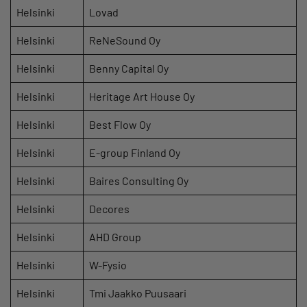
Helsinki
Lovad
Helsinki
ReNeSound Oy
Helsinki
Benny Capital Oy
Helsinki
Heritage Art House Oy
Helsinki
Best Flow Oy
Helsinki
E-group Finland Oy
Helsinki
Baires Consulting Oy
Helsinki
Decores
Helsinki
AHD Group
Helsinki
W-Fysio
Helsinki
Tmi Jaakko Puusaari