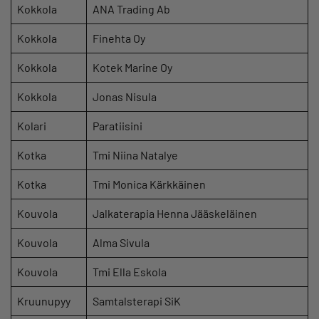
Kokkola
ANA Trading Ab
Kokkola
Finehta Oy
Kokkola
Kotek Marine Oy
Kokkola
Jonas Nisula
Kolari
Paratiisini
Kotka
Tmi Niina Natalye
Kotka
Tmi Monica Kärkkäinen
Kouvola
Jalkaterapia Henna Jääskeläinen
Kouvola
Alma Sivula
Kouvola
Tmi Ella Eskola
Kruunupyy
Samtalsterapi SiK