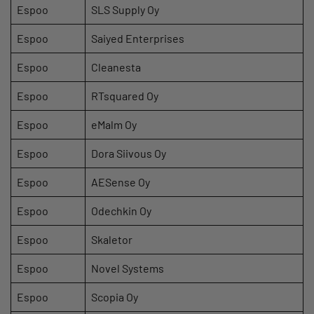
Espoo
SLS Supply Oy
Espoo
Saiyed Enterprises
Espoo
Cleanesta
Espoo
RTsquared Oy
Espoo
eMalm Oy
Espoo
Dora Siivous Oy
Espoo
AESense Oy
Espoo
Odechkin Oy
Espoo
Skaletor
Espoo
Novel Systems
Espoo
Scopia Oy