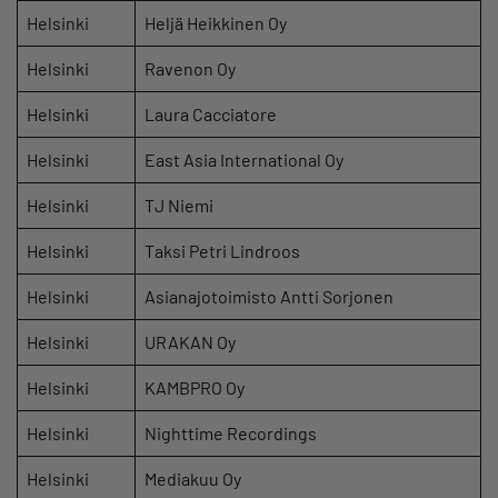
Helsinki
Heljä Heikkinen Oy
Helsinki
Ravenon Oy
Helsinki
Laura Cacciatore
Helsinki
East Asia International Oy
Helsinki
TJ Niemi
Helsinki
Taksi Petri Lindroos
Helsinki
Asianajotoimisto Antti Sorjonen
Helsinki
URAKAN Oy
Helsinki
KAMBPRO Oy
Helsinki
Nighttime Recordings
Helsinki
Mediakuu Oy