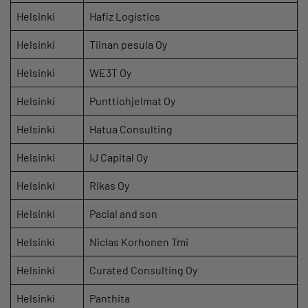
Helsinki
Hafiz Logistics
Helsinki
Tiinan pesula Oy
Helsinki
WE3T Oy
Helsinki
Punttiohjelmat Oy
Helsinki
Hatua Consulting
Helsinki
IJ Capital Oy
Helsinki
Rikas Oy
Helsinki
Pacial and son
Helsinki
Niclas Korhonen Tmi
Helsinki
Curated Consulting Oy
Helsinki
Panthita