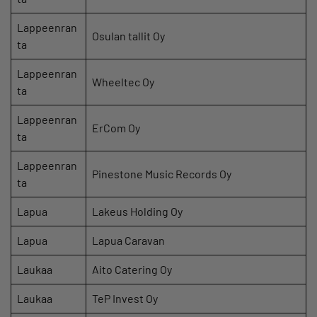
Lappeenran
Osulan tallit Oy
ta
Lappeenran
Wheeltec Oy
ta
Lappeenran
ErCom Oy
ta
Lappeenran
Pinestone Music Records Oy
ta
Lapua
Lakeus Holding Oy
Lapua
Lapua Caravan
Laukaa
Aito Catering Oy
Laukaa
TeP Invest Oy