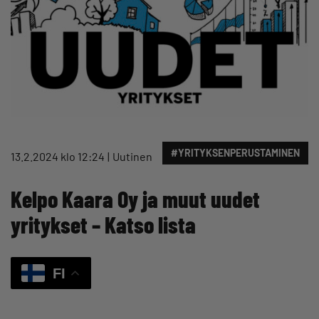
#YRITYKSENPERUSTAMINEN
13.2.2024 klo 12:24
Uutinen
Kelpo Kaara Oy ja muut uudet
yritykset – Katso lista
FI