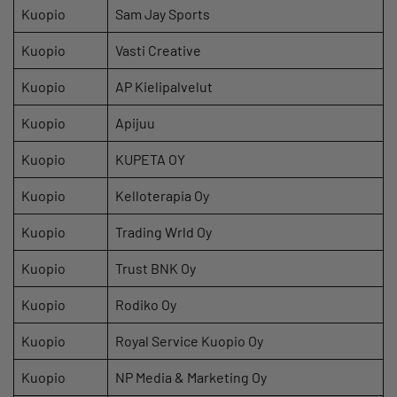
Kuopio
Sam Jay Sports
Kuopio
Vasti Creative
Kuopio
AP Kielipalvelut
Kuopio
Apijuu
Kuopio
KUPETA OY
Kuopio
Kelloterapia Oy
Kuopio
Trading Wrld Oy
Kuopio
Trust BNK Oy
Kuopio
Rodiko Oy
Kuopio
Royal Service Kuopio Oy
Kuopio
NP Media & Marketing Oy