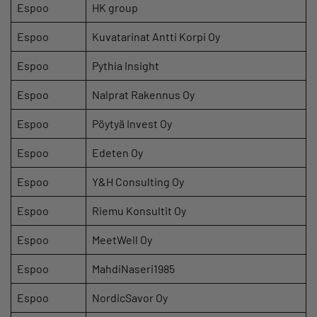
Espoo
HK group
Espoo
Kuvatarinat Antti Korpi Oy
Espoo
Pythia Insight
Espoo
Nalprat Rakennus Oy
Espoo
Pöytyä Invest Oy
Espoo
Edeten Oy
Espoo
Y&H Consulting Oy
Espoo
Riemu Konsultit Oy
Espoo
MeetWell Oy
Espoo
MahdiNaseri1985
Espoo
NordicSavor Oy