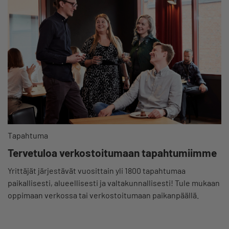
Tapahtuma
Tervetuloa verkostoitumaan tapahtumiimme
Yrittäjät järjestävät vuosittain yli 1800 tapahtumaa
paikallisesti, alueellisesti ja valtakunnallisesti! Tule mukaan
oppimaan verkossa tai verkostoitumaan paikanpäällä.