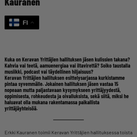
Kauranen
FI
Kuka on Keravan Yrittäjien hallituksen jäsen kulissien takana?
Kahvia vai teetä, aamuenergiaa vai iltavirettä? Soiko taustalla
musiikki, podcast vai täydellinen hiljaisuus?
Keravan Yrittäjien hallituksen esittelysarjassa kurkistamme
pintaa syvemmälle. Jokainen hallituksen jäsen vastaa 15
nopeaan mutta paljastavaan kysymykseen yrittäjyydestä,
oppimisesta, rohkeudesta ja oivalluksista, sekä siitä, miksi he
haluavat olla mukana rakentamassa paikallista
yrittäjäyhteisöä.
Erkki Kauranen toimii Keravan Yrittäjien hallituksessa toista