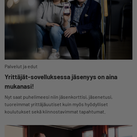
Palvelut ja edut
Yrittäjät-sovelluksessa jäsenyys on aina
mukanasi!
Nyt saat puhelimeesi niin jäsenkorttisi, jäsenetusi,
tuoreimmat yrittäjäuutiset kuin myös hyödylliset
koulutukset sekä kiinnostavimmat tapahtumat.