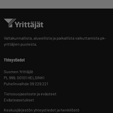
Valtakunnallista, alueellista ja paikallista vaikuttamista pk-
yrittäjien puolesta.
Yhteystiedot
Suomen Yrittäjät
PL 999, 00101 HELSINKI
Puhelinvaihde 09 229 221
Tietosuojaseloste ja evästeet
Evästeasetukset
Keskusjärjestön yhteystiedot ja henkilöstö