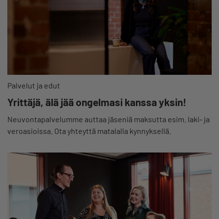
Palvelut ja edut
Yrittäjä, älä jää ongelmasi kanssa yksin!
Neuvontapalvelumme auttaa jäseniä maksutta esim. laki- ja
veroasioissa. Ota yhteyttä matalalla kynnyksellä.