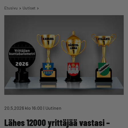
Etusivu
Uutiset
20.5.2026 klo 16:00
Uutinen
Lähes 12000 yrittäjää vastasi –