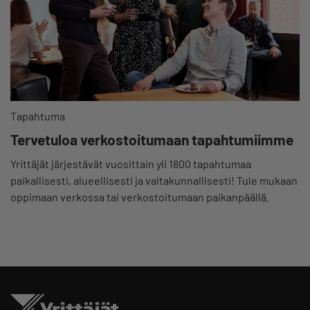
Tapahtuma
Tervetuloa verkostoitumaan tapahtumiimme
Yrittäjät järjestävät vuosittain yli 1800 tapahtumaa
paikallisesti, alueellisesti ja valtakunnallisesti! Tule mukaan
oppimaan verkossa tai verkostoitumaan paikanpäällä.