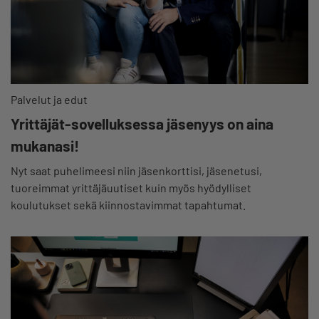
Palvelut ja edut
Yrittäjät-sovelluksessa jäsenyys on aina
mukanasi!
Nyt saat puhelimeesi niin jäsenkorttisi, jäsenetusi,
tuoreimmat yrittäjäuutiset kuin myös hyödylliset
koulutukset sekä kiinnostavimmat tapahtumat.