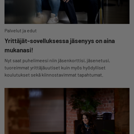
Palvelut ja edut
Yrittäjät-sovelluksessa jäsenyys on aina
mukanasi!
Nyt saat puhelimeesi niin jäsenkorttisi, jäsenetusi,
tuoreimmat yrittäjäuutiset kuin myös hyödylliset
koulutukset sekä kiinnostavimmat tapahtumat.