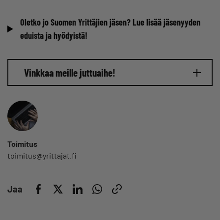
Oletko jo Suomen Yrittäjien jäsen? Lue lisää jäsenyyden
eduista ja hyödyistä!
Vinkkaa meille juttuaihe!
Toimitus
toimitus@yrittajat.fi
Jaa