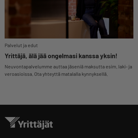
Palvelut ja edut
Yrittäjä, älä jää ongelmasi kanssa yksin!
Neuvontapalvelumme auttaa jäseniä maksutta esim. laki- ja
veroasioissa. Ota yhteyttä matalalla kynnyksellä.