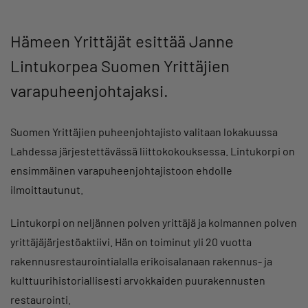
Hämeen Yrittäjät esittää Janne
Lintukorpea Suomen Yrittäjien
varapuheenjohtajaksi.
Suomen Yrittäjien puheenjohtajisto valitaan lokakuussa
Lahdessa järjestettävässä liittokokouksessa. Lintukorpi on
ensimmäinen varapuheenjohtajistoon ehdolle
ilmoittautunut.
Lintukorpi on neljännen polven yrittäjä ja kolmannen polven
yrittäjäjärjestöaktiivi. Hän on toiminut yli 20 vuotta
rakennusrestaurointialalla erikoisalanaan rakennus- ja
kulttuurihistoriallisesti arvokkaiden puurakennusten
restaurointi.