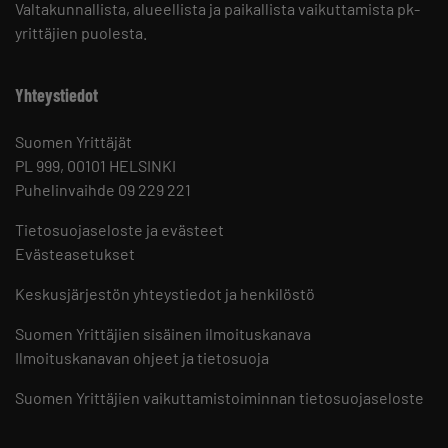
Valtakunnallista, alueellista ja paikallista vaikuttamista pk-
yrittäjien puolesta.
Yhteystiedot
Suomen Yrittäjät
PL 999, 00101 HELSINKI
Puhelinvaihde 09 229 221
Tietosuojaseloste ja evästeet
Evästeasetukset
Keskusjärjestön yhteystiedot ja henkilöstö
Suomen Yrittäjien sisäinen ilmoituskanava
Ilmoituskanavan ohjeet ja tietosuoja
Suomen Yrittäjien vaikuttamistoiminnan tietosuojaseloste