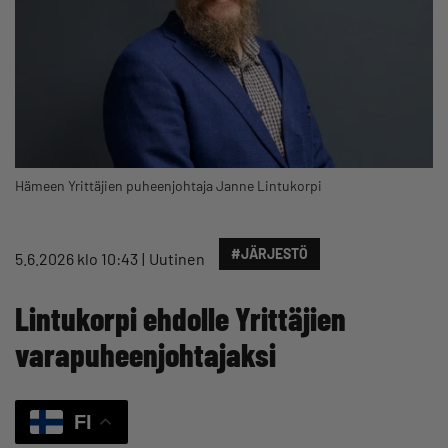
Hämeen Yrittäjien puheenjohtaja Janne Lintukorpi
#JÄRJESTÖ
5.6.2026 klo 10:43
Uutinen
Lintukorpi ehdolle Yrittäjien
varapuheenjohtajaksi
FI