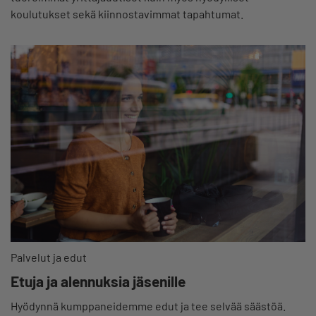
koulutukset sekä kiinnostavimmat tapahtumat.
Palvelut ja edut
Etuja ja alennuksia jäsenille
Hyödynnä kumppaneidemme edut ja tee selvää säästöä.