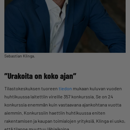
Sebastian Klinga.
”Urakoita on koko ajan”
Tilastokeskuksen tuoreen
tiedon
mukaan kuluvan vuoden
huhtikuussa laitettiin vireille 357 konkurssia. Se on 24
konkurssia enemmän kuin vastaavana ajankohtana vuotta
aiemmin. Konkurssiin haettiin huhtikuussa eniten
rakentamisen ja kaupan toimialojen yrityksiä. Klinga ei usko,
että tilanne muuttuu lähiaikoina.