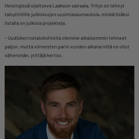
Helsingissä sijaitseva Laakson sairaala. Yritys on tehnyt
taloyhtiöille julkisivujen uusintasaumauksia, minkä lisäksi
listalla on julkisia projekteja.
– Uudiskerrostalokohteita olemme aikaisemmin tehneet
paljon, mutta viimeisten parin vuoden aikana niitä on ollut
vähemmän, yrittäjä kertoo.