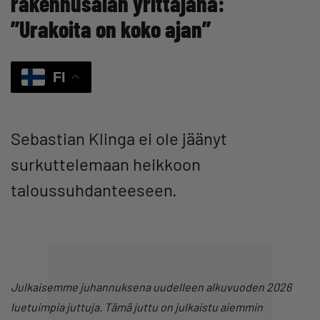
rakennusalan yrittäjänä:
”Urakoita on koko ajan”
FI
Sebastian Klinga ei ole jäänyt
surkuttelemaan heikkoon
taloussuhdanteeseen.
Julkaisemme juhannuksena uudelleen alkuvuoden 2026
luetuimpia juttuja. Tämä juttu on julkaistu aiemmin