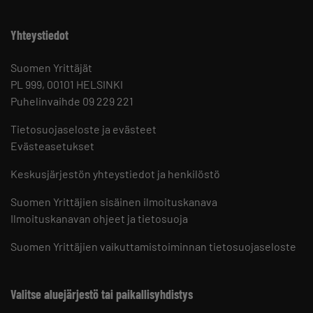
Yhteystiedot
Suomen Yrittäjät
PL 999, 00101 HELSINKI
Puhelinvaihde 09 229 221
Tietosuojaseloste ja evästeet
Evästeasetukset
Keskusjärjestön yhteystiedot ja henkilöstö
Suomen Yrittäjien sisäinen ilmoituskanava
Ilmoituskanavan ohjeet ja tietosuoja
Suomen Yrittäjien vaikuttamistoiminnan tietosuojaseloste
Valitse aluejärjestö tai paikallisyhdistys