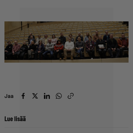
Jaa
Lue lisää