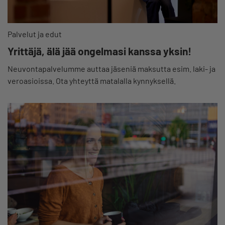
Palvelut ja edut
Yrittäjä, älä jää ongelmasi kanssa yksin!
Neuvontapalvelumme auttaa jäseniä maksutta esim. laki- ja
veroasioissa. Ota yhteyttä matalalla kynnyksellä.