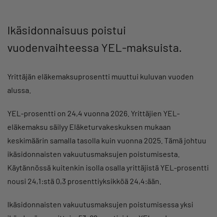
Ikäsidonnaisuus poistui
vuodenvaihteessa YEL-maksuista.
Yrittäjän eläkemaksuprosentti muuttui kuluvan vuoden
alussa.
YEL-prosentti on 24,4 vuonna 2026. Yrittäjien YEL-
eläkemaksu säilyy Eläketurvakeskuksen mukaan
keskimäärin samalla tasolla kuin vuonna 2025. Tämä johtuu
ikäsidonnaisten vakuutusmaksujen poistumisesta.
Käytännössä kuitenkin isolla osalla yrittäjistä YEL-prosentti
nousi 24,1:stä 0,3 prosenttiyksikköä 24,4:ään.
Ikäsidonnaisten vakuutusmaksujen poistumisessa yksi