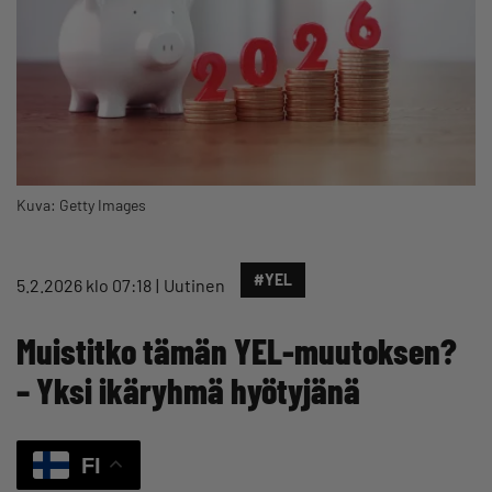
Kuva: Getty Images
#YEL
5.2.2026 klo 07:18
Uutinen
Muistitko tämän YEL-muutoksen?
– Yksi ikäryhmä hyötyjänä
FI