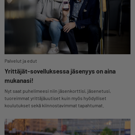
Palvelut ja edut
Yrittäjät-sovelluksessa jäsenyys on aina
mukanasi!
Nyt saat puhelimeesi niin jäsenkorttisi, jäsenetusi,
tuoreimmat yrittäjäuutiset kuin myös hyödylliset
koulutukset sekä kiinnostavimmat tapahtumat.