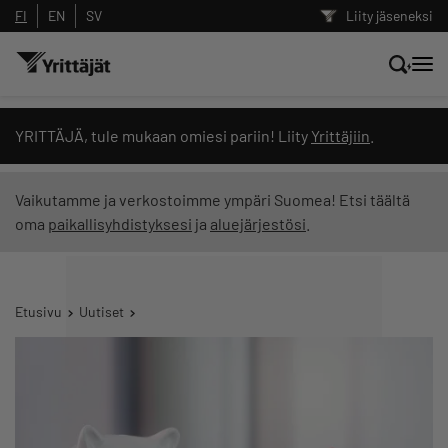
FI
EN
SV
Liity jäseneksi
Hae sivustolta tai kysy suoraan
YRITTÄJÄ, tule mukaan omiesi pariin! Liity
Yrittäjiin
.
Yrittäjien tekoälyltä
Vaikutamme ja verkostoimme ympäri Suomea! Etsi täältä
oma
paikallisyhdistyksesi
ja
aluejärjestösi
.
Hae
Suodata hakutuloksia: näytä kaikki sisältö
Etusivu
Uutiset