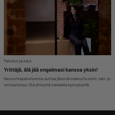
Palvelut ja edut
Yrittäjä, älä jää ongelmasi kanssa yksin!
Neuvontapalvelumme auttaa jäseniä maksutta esim. laki- ja
veroasioissa. Ota yhteyttä matalalla kynnyksellä.