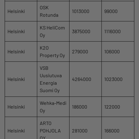
OSK
Helsinki
1013000
99000
Rotunda
KS HeliCom
Helsinki
3875000
1116000
Oy
K2O
Helsinki
279000
106000
Property Oy
VSB
Uusiutuva
Helsinki
4264000
1023000
Energia
Suomi Oy
Wehka-Medi
Helsinki
186000
122000
Oy
ARTO
Helsinki
POHJOLA
281000
166000
OY