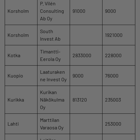
P. Vilén
Korsholm
Consulting
91000
9000
Ab Oy
South
Korsholm
1921000
Invest Ab
Timantti-
Kotka
2833000
228000
Eerola Oy
Laaturaken
Kuopio
9000
76000
ne Invest Oy
Kurikan
Kurikka
Näkökulma
813120
235003
Oy
Marttilan
Lahti
253000
Varaosa Oy