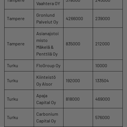
Vaahtera OY
Gronlund
Tampere
4266000
239000
Palvelut Oy
Asianajotoi
misto
Tampere
835000
212000
Mäkelä &
Penttilä Oy
Turku
FloGroup Oy
10000
Kiinteistö
Turku
192000
133504
Oy Alsor
Apaja
Turku
818000
469000
Capital Oy
Carbonium
Turku
576000
Capital Oy