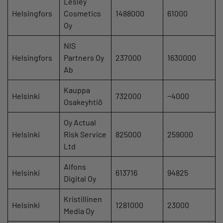
Lesley
Helsingfors
Cosmetics
1488000
61000
Oy
NIS
Helsingfors
Partners Oy
237000
1630000
Ab
Kauppa
Helsinki
732000
−4000
Osakeyhtiö
Oy Actual
Helsinki
Risk Service
825000
259000
Ltd
Alfons
Helsinki
613716
94825
Digital Oy
Kristillinen
Helsinki
1281000
23000
Media Oy