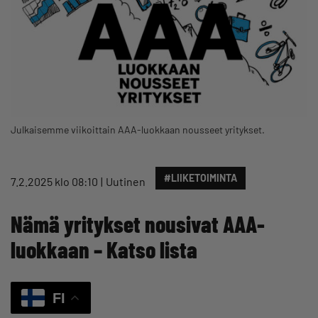
Julkaisemme viikoittain AAA-luokkaan nousseet yritykset.
#LIIKETOIMINTA
7.2.2025 klo 08:10
Uutinen
Nämä yritykset nousivat AAA-
luokkaan – Katso lista
FI