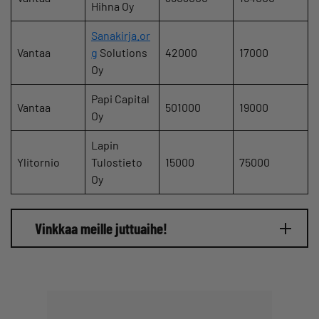
Hihna Oy
Sanakirja.or
Vantaa
g
Solutions
42000
17000
Oy
Papi Capital
Vantaa
501000
19000
Oy
Lapin
Ylitornio
Tulostieto
15000
75000
Oy
Vinkkaa meille juttuaihe!