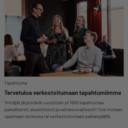
Tapahtuma
Tervetuloa verkostoitumaan tapahtumiimme
Yrittäjät järjestävät vuosittain yli 1800 tapahtumaa
paikallisesti, alueellisesti ja valtakunnallisesti! Tule mukaan
oppimaan verkossa tai verkostoitumaan paikanpäällä.