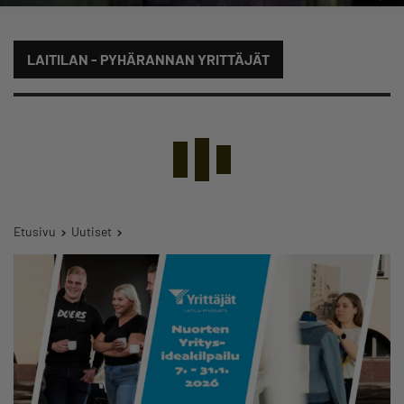
LAITILAN - PYHÄRANNAN YRITTÄJÄT
Etusivu
Uutiset