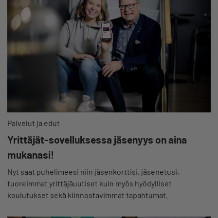
Palvelut ja edut
Yrittäjät-sovelluksessa jäsenyys on aina
mukanasi!
Nyt saat puhelimeesi niin jäsenkorttisi, jäsenetusi,
tuoreimmat yrittäjäuutiset kuin myös hyödylliset
koulutukset sekä kiinnostavimmat tapahtumat.