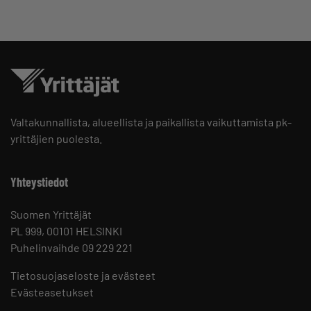
Valtakunnallista, alueellista ja paikallista vaikuttamista pk-
yrittäjien puolesta.
Yhteystiedot
Suomen Yrittäjät
PL 999, 00101 HELSINKI
Puhelinvaihde 09 229 221
Tietosuojaseloste ja evästeet
Evästeasetukset