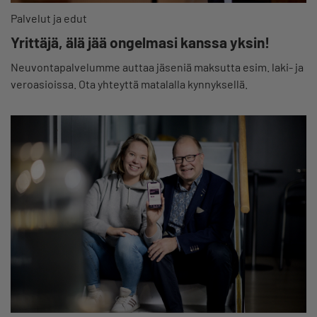
Palvelut ja edut
Yrittäjä, älä jää ongelmasi kanssa yksin!
Neuvontapalvelumme auttaa jäseniä maksutta esim. laki- ja
veroasioissa. Ota yhteyttä matalalla kynnyksellä.