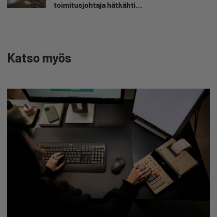
toimitusjohtaja hätkähti
sairauspoissaolotilastoa
Katso myös