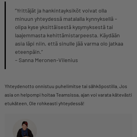
”Yrittäjät ja hankintayksiköt voivat olla
minuun yhteydessä matalalla kynnyksellä –
olipa kyse yksittäisestä kysymyksestä tai
laajemmasta kehittämistarpeesta. Käydään
asia läpi niin, että sinulle jää varma olo jatkaa
eteenpäin.”
– Sanna Meronen-Vilenius
Yhteydenotto onnistuu puhelimitse tai sähköpostilla. Jos
asia on helpompi hoitaa Teamsissa, ajan voi varata kätevästi
etukäteen. Ole rohkeasti yhteydessä!