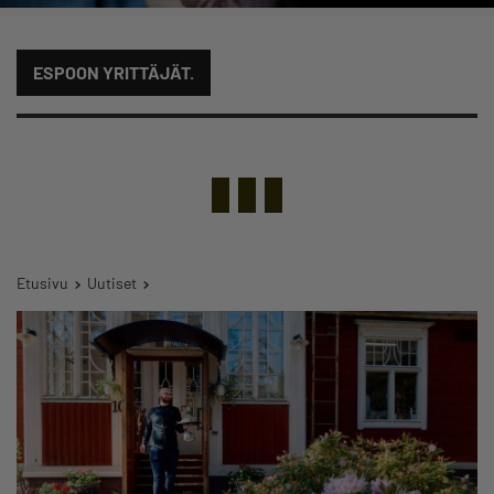
ESPOON YRITTÄJÄT.
Etusivu
Uutiset