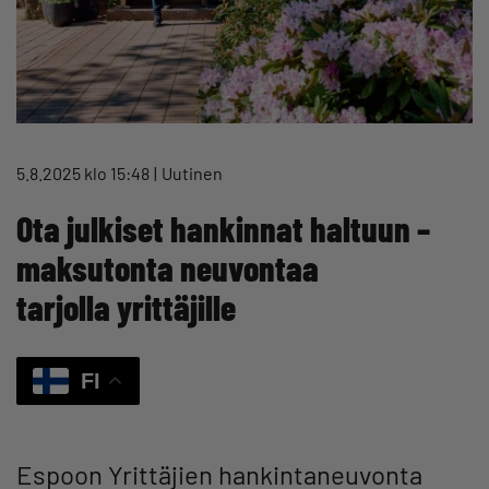
5.8.2025 klo 15:48
Uutinen
Ota julkiset hankinnat haltuun –
maksutonta neuvontaa
tarjolla yrittäjille
FI
Espoon Yrittäjien hankintaneuvonta