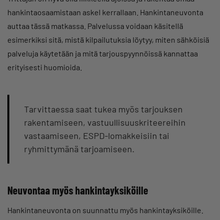
hankintaosaamistaan askel kerrallaan. Hankintaneuvonta
auttaa tässä matkassa. Palvelussa voidaan käsitellä
esimerkiksi sitä, mistä kilpailutuksia löytyy, miten sähköisiä
palveluja käytetään ja mitä tarjouspyynnöissä kannattaa
erityisesti huomioida.
Tarvittaessa saat tukea myös tarjouksen
rakentamiseen, vastuullisuuskriteereihin
vastaamiseen, ESPD-lomakkeisiin tai
ryhmittymänä tarjoamiseen.
Neuvontaa myös hankintayksiköille
Hankintaneuvonta on suunnattu myös hankintayksiköille.