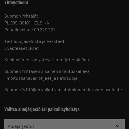
Yhteystiedot
Suomen Yrittäjät
PL 999, 00101 HELSINKI
Puhelinvaihde 09 229 221
Tietosuojaseloste ja evästeet
Evästeasetukset
Keskusjärjestön yhteystiedot ja henkilöstö
Suomen Yrittäjien sisäinen ilmoituskanava
Ilmoituskanavan ohjeet ja tietosuoja
Suomen Yrittäjien vaikuttamistoiminnan tietosuojaseloste
Valitse aluejärjestö tai paikallisyhdistys
Aluejärjestöt