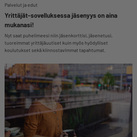
Palvelut ja edut
Yrittäjät-sovelluksessa jäsenyys on aina
mukanasi!
Nyt saat puhelimeesi niin jäsenkorttisi, jäsenetusi,
tuoreimmat yrittäjäuutiset kuin myös hyödylliset
koulutukset sekä kiinnostavimmat tapahtumat.