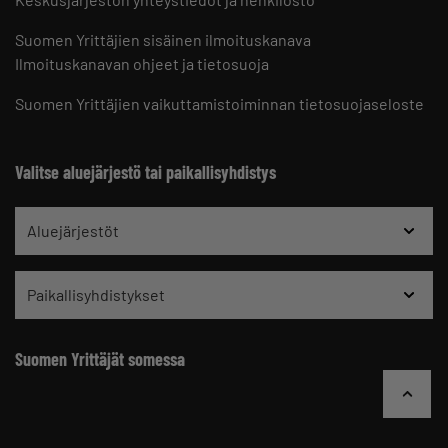
Suomen Yrittäjien sisäinen ilmoituskanava
Ilmoituskanavan ohjeet ja tietosuoja
Suomen Yrittäjien vaikuttamistoiminnan tietosuojaseloste
Valitse aluejärjestö tai paikallisyhdistys
Aluejärjestöt
Paikallisyhdistykset
Suomen Yrittäjät somessa