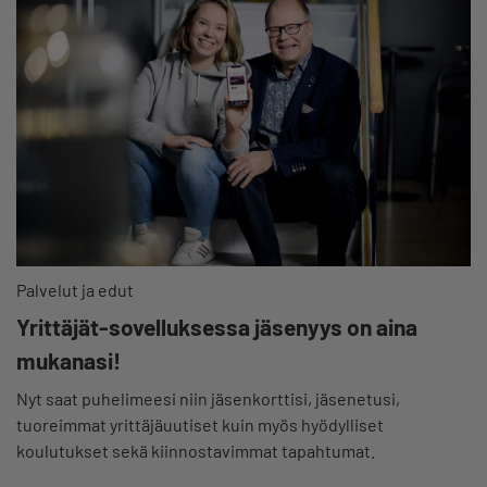
Palvelut ja edut
Yrittäjät-sovelluksessa jäsenyys on aina
mukanasi!
Nyt saat puhelimeesi niin jäsenkorttisi, jäsenetusi,
tuoreimmat yrittäjäuutiset kuin myös hyödylliset
koulutukset sekä kiinnostavimmat tapahtumat.