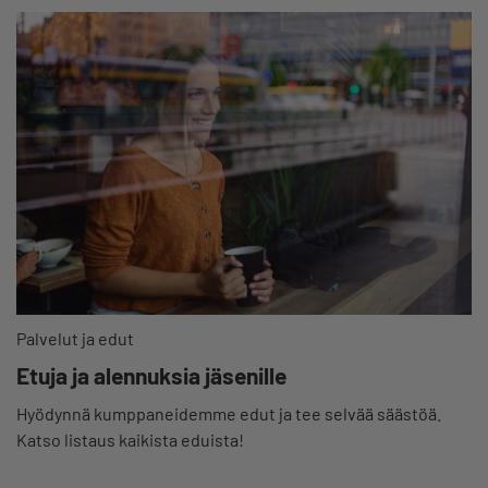
Palvelut ja edut
Etuja ja alennuksia jäsenille
Hyödynnä kumppaneidemme edut ja tee selvää säästöä.
Katso listaus kaikista eduista!