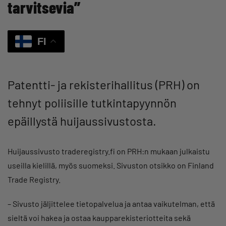
tarvitsevia”
FI
Patentti- ja rekisterihallitus (PRH) on
tehnyt poliisille tutkintapyynnön
epäillystä huijaussivustosta.
Huijaussivusto traderegistry.fi on PRH:n mukaan julkaistu
useilla kielillä, myös suomeksi. Sivuston otsikko on Finland
Trade Registry.
– Sivusto jäljittelee tietopalvelua ja antaa vaikutelman, että
sieltä voi hakea ja ostaa kaupparekisteriotteita sekä