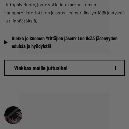
tietopalvelusta, josta voi ladata maksuttoman
kaupparekisteriotteen ja ostaa esimerkiksi yhtiöjärjestyksiä
ja tilinpäätöksiä.
Oletko jo Suomen Yrittäjien jäsen? Lue lisää jäsenyyden
eduista ja hyödyistä!
Vinkkaa meille juttuaihe!