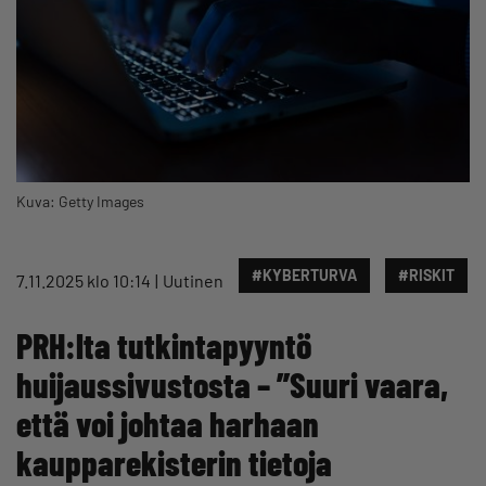
Kuva: Getty Images
#KYBERTURVA
#RISKIT
7.11.2025 klo 10:14
Uutinen
PRH:lta tutkintapyyntö
huijaussivustosta – ”Suuri vaara,
että voi johtaa harhaan
kaupparekisterin tietoja