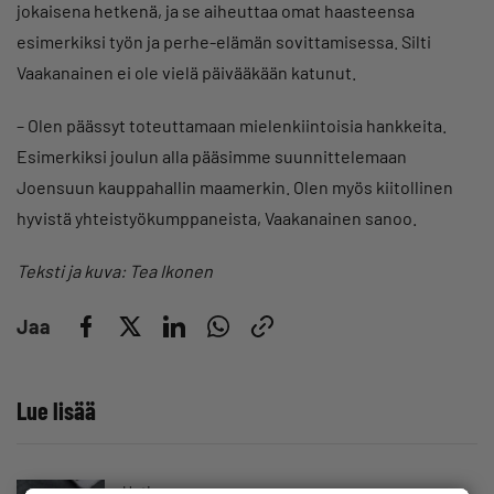
jokaisena hetkenä, ja se aiheuttaa omat haasteensa
esimerkiksi työn ja perhe-elämän sovittamisessa. Silti
Vaakanainen ei ole vielä päivääkään katunut.
– Olen päässyt toteuttamaan mielenkiintoisia hankkeita.
Esimerkiksi joulun alla pääsimme suunnittelemaan
Joensuun kauppahallin maamerkin. Olen myös kiitollinen
hyvistä yhteistyökumppaneista, Vaakanainen sanoo.
Teksti ja kuva: Tea Ikonen
Jaa
Lue lisää
Uutinen