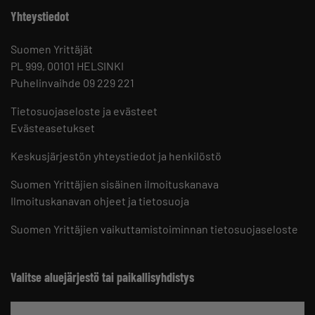
Yhteystiedot
Suomen Yrittäjät
PL 999, 00101 HELSINKI
Puhelinvaihde 09 229 221
Tietosuojaseloste ja evästeet
Evästeasetukset
Keskusjärjestön yhteystiedot ja henkilöstö
Suomen Yrittäjien sisäinen ilmoituskanava
Ilmoituskanavan ohjeet ja tietosuoja
Suomen Yrittäjien vaikuttamistoiminnan tietosuojaseloste
Valitse aluejärjestö tai paikallisyhdistys