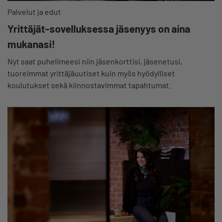
Palvelut ja edut
Yrittäjät-sovelluksessa jäsenyys on aina
mukanasi!
Nyt saat puhelimeesi niin jäsenkorttisi, jäsenetusi,
tuoreimmat yrittäjäuutiset kuin myös hyödylliset
koulutukset sekä kiinnostavimmat tapahtumat.