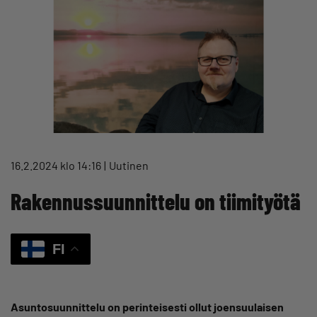
16.2.2024 klo 14:16
Uutinen
Rakennussuunnittelu on tiimityötä
FI
Asuntosuunnittelu on perinteisesti ollut joensuulaisen