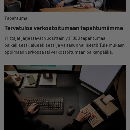
Tapahtuma
Tervetuloa verkostoitumaan tapahtumiimme
Yrittäjät järjestävät vuosittain yli 1800 tapahtumaa
paikallisesti, alueellisesti ja valtakunnallisesti! Tule mukaan
oppimaan verkossa tai verkostoitumaan paikanpäällä.