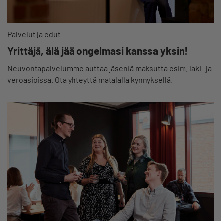
Palvelut ja edut
Yrittäjä, älä jää ongelmasi kanssa yksin!
Neuvontapalvelumme auttaa jäseniä maksutta esim. laki- ja
veroasioissa. Ota yhteyttä matalalla kynnyksellä.