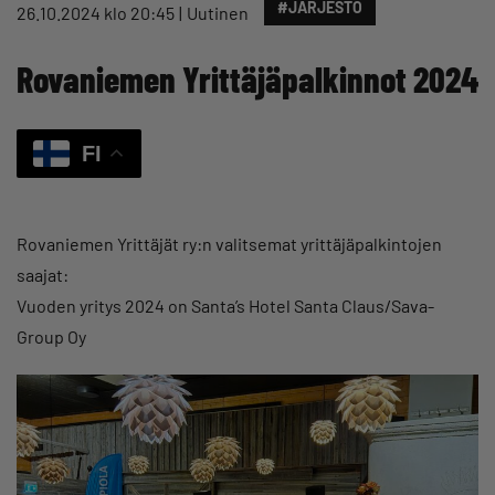
#JÄRJESTÖ
26.10.2024 klo 20:45
Uutinen
Rovaniemen Yrittäjäpalkinnot 2024
FI
Rovaniemen Yrittäjät ry:n valitsemat yrittäjäpalkintojen
saajat:
Vuoden yritys 2024 on Santa’s Hotel Santa Claus/Sava-
Group Oy