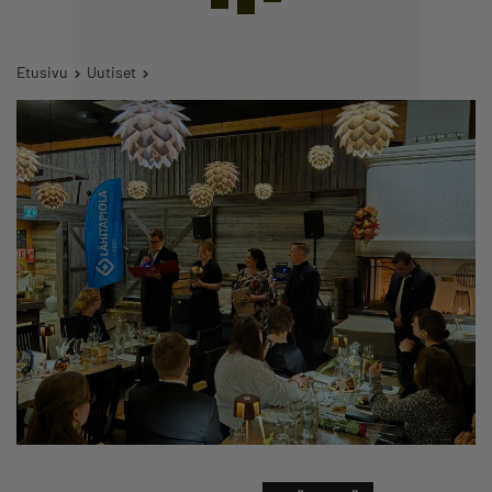
Etusivu
Uutiset