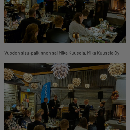
Vuoden sisu-palkinnon sai Mika Kuusela, Mika Kuusela Oy